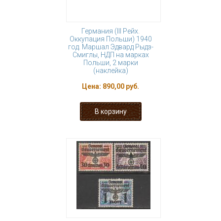
Германия (III Рейх.
Оккупация Польши) 1940
год. Маршал Эдвард Рыдз-
Смиглы, НДП на марках
Польши, 2 марки
(наклейка)
Цена:
890,00 руб.