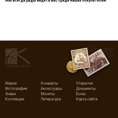
Мы всегда рады видеть Вас среди наших покупателей!
Марки
Конверты
Открытки
Фотографии
Аксессуары
Документы
Знаки
Монеты
Боны
Коллекции
Литература
Карта сайта