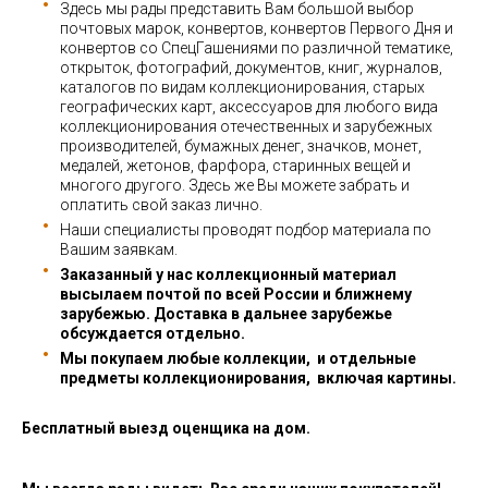
Здесь мы рады представить Вам большой выбор
почтовых марок, конвертов, конвертов Первого Дня и
конвертов со СпецГашениями по различной тематике,
открыток, фотографий, документов, книг, журналов,
каталогов по видам коллекционирования, старых
географических карт, аксессуаров для любого вида
коллекционирования отечественных и зарубежных
производителей, бумажных денег, значков, монет,
медалей, жетонов, фарфора, старинных вещей и
многого другого. Здесь же Вы можете забрать и
оплатить свой заказ лично.
Наши специалисты проводят подбор материала по
Вашим заявкам.
Заказанный у нас коллекционный материал
высылаем почтой по всей России и ближнему
зарубежью. Доставка в дальнее зарубежье
обсуждается отдельно.
Мы покупаем любые коллекции, и отдельные
предметы коллекционирования, включая картины.
Бесплатный выезд оценщика на дом.