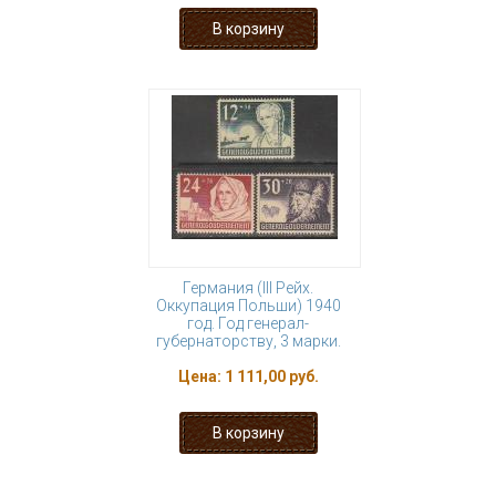
Германия (III Рейх.
Оккупация Польши) 1940
год. Год генерал-
губернаторству, 3 марки.
Цена:
1 111,00 руб.