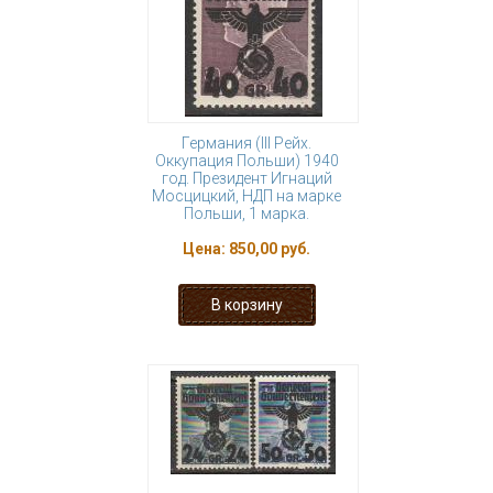
Германия (III Рейх.
Оккупация Польши) 1940
год. Президент Игнаций
Мосцицкий, НДП на марке
Польши, 1 марка.
Цена:
850,00 руб.