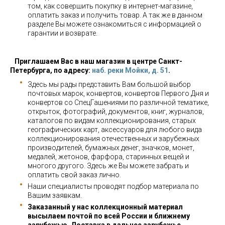
том, как совершить покупку в интернет-магазине,
оплатить заказ и получить товар. А так же в данном
разделе Вы можете ознакомиться с информацией о
гарантии и возврате.
Приглашаем Вас в наш магазин в центре Санкт-
Петербурга, по адресу:
наб. реки Мойки, д. 51
.
Здесь мы рады представить Вам большой выбор
почтовых марок, конвертов, конвертов Первого Дня и
конвертов со СпецГашениями по различной тематике,
открыток, фотографий, документов, книг, журналов,
каталогов по видам коллекционирования, старых
географических карт, аксессуаров для любого вида
коллекционирования отечественных и зарубежных
производителей, бумажных денег, значков, монет,
медалей, жетонов, фарфора, старинных вещей и
многого другого. Здесь же Вы можете забрать и
оплатить свой заказ лично.
Наши специалисты проводят подбор материала по
Вашим заявкам.
Заказанный у нас коллекционный материал
высылаем почтой по всей России и ближнему