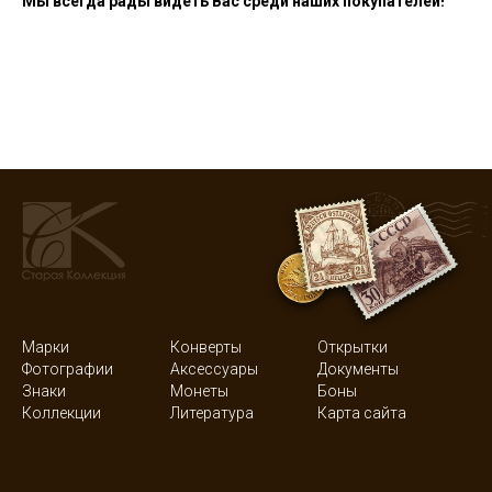
Мы всегда рады видеть Вас среди наших покупателей!
Марки
Конверты
Открытки
Фотографии
Аксессуары
Документы
Знаки
Монеты
Боны
Коллекции
Литература
Карта сайта