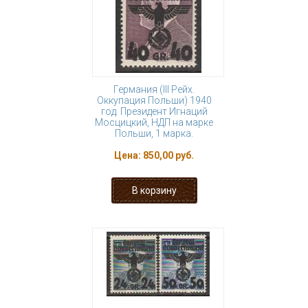
Германия (III Рейх.
Оккупация Польши) 1940
год. Президент Игнаций
Мосцицкий, НДП на марке
Польши, 1 марка.
Цена:
850,00 руб.