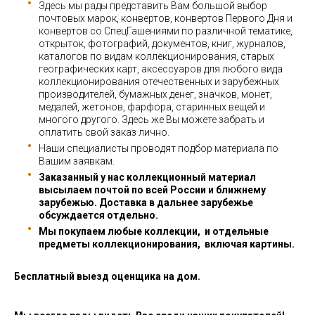
Здесь мы рады представить Вам большой выбор
почтовых марок, конвертов, конвертов Первого Дня и
конвертов со СпецГашениями по различной тематике,
открыток, фотографий, документов, книг, журналов,
каталогов по видам коллекционирования, старых
географических карт, аксессуаров для любого вида
коллекционирования отечественных и зарубежных
производителей, бумажных денег, значков, монет,
медалей, жетонов, фарфора, старинных вещей и
многого другого. Здесь же Вы можете забрать и
оплатить свой заказ лично.
Наши специалисты проводят подбор материала по
Вашим заявкам.
Заказанный у нас коллекционный материал
высылаем почтой по всей России и ближнему
зарубежью. Доставка в дальнее зарубежье
обсуждается отдельно.
Мы покупаем любые коллекции, и отдельные
предметы коллекционирования, включая картины.
Бесплатный выезд оценщика на дом.