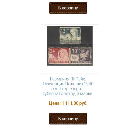
Германия (III Рейх.
Оккупация Польши) 1940
год. Год генерал-
губернаторству, 3 марки.
Цена:
1 111,00 руб.