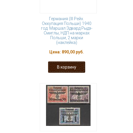
Германия (III Рейх.
Оккупация Польши) 1940
год. Маршал Эдвард Рыдз-
Смиглы, НДП на марках
Польши, 2 марки
(наклейка)
Цена:
890,00 руб.