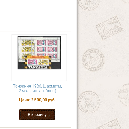
Танзания 1986, Шахматы,
2 мал.листа + блок)
Цена:
2 500,00 руб.