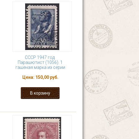
СССР 1947 год.
Парашютист (1056). 1
гашеная марка из серии
Цена:
150,00 руб.