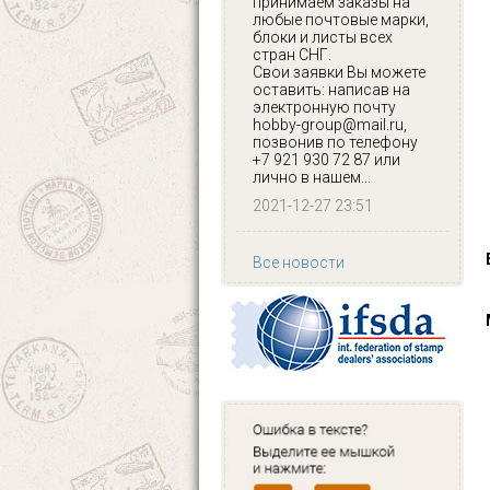
принимаем заказы на
любые почтовые марки,
блоки и листы всех
стран СНГ.
Свои заявки Вы можете
оставить: написав на
электронную почту
hobby-group@mail.ru,
позвонив по телефону
+7 921 930 72 87 или
лично в нашем...
2021-12-27 23:51
Все новости