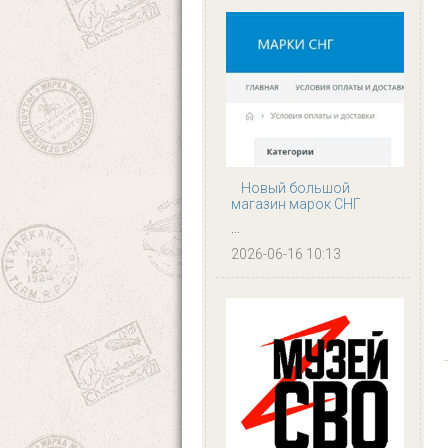
Новый большой
магазин марок СНГ
...
2026-06-16 10:13