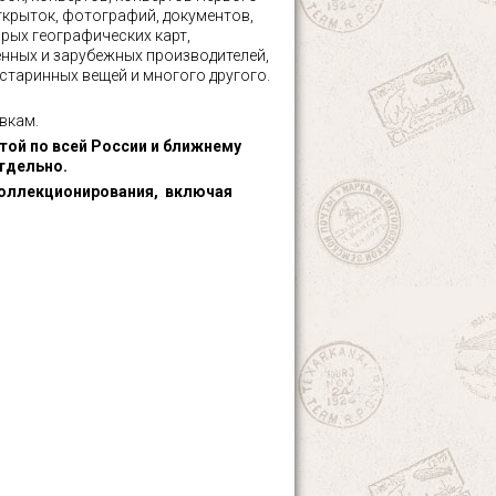
ткрыток, фотографий, документов,
рых географических карт,
нных и зарубежных производителей,
 старинных вещей и многого другого.
вкам.
ой по всей России и ближнему
тдельно.
оллекционирования, включая