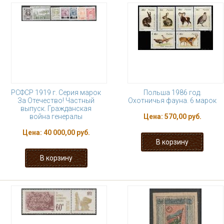
РСФСР 1919 г. Серия марок
Польша 1986 год.
За Отечество! Частный
Охотничья фауна. 6 марок
выпуск. Гражданская
война генералы
Цена:
570,00 руб.
Цена:
40 000,00 руб.