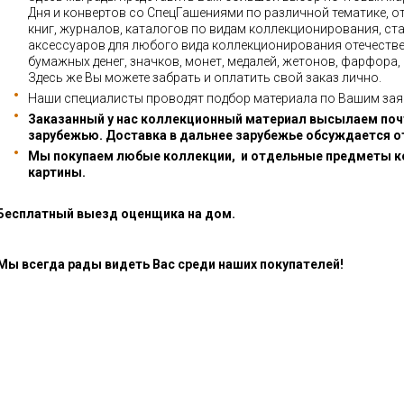
Дня и конвертов со СпецГашениями по различной тематике, о
книг, журналов, каталогов по видам коллекционирования, ста
аксессуаров для любого вида коллекционирования отечестве
бумажных денег, значков, монет, медалей, жетонов, фарфора,
Здесь же Вы можете забрать и оплатить свой заказ лично.
Наши специалисты проводят подбор материала по Вашим зая
Заказанный у нас коллекционный материал высылаем почт
зарубежью. Доставка в дальнее зарубежье обсуждается о
Мы покупаем любые коллекции, и отдельные предметы к
картины.
Бесплатный выезд оценщика на дом.
Мы всегда рады видеть Вас среди наших покупателей!