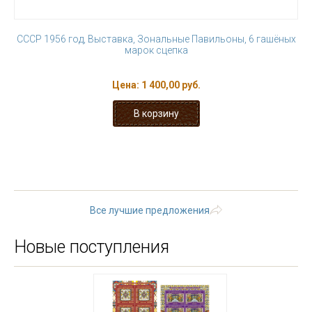
СССР 1956 год, Выставка, Зональные Павильоны, 6 гашёных
марок сцепка
Цена:
1 400,00 руб.
« первая
‹ предыдущая
1
2
3
4
5
6
7
8
9
…
следующая ›
последняя »
Все лучшие предложения
Новые поступления