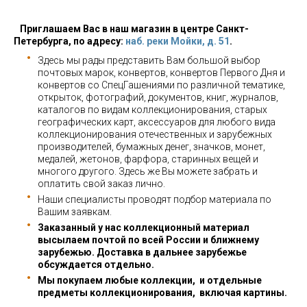
Приглашаем Вас в наш магазин в центре Санкт-
Петербурга, по адресу:
наб. реки Мойки, д. 51
.
Здесь мы рады представить Вам большой выбор
почтовых марок, конвертов, конвертов Первого Дня и
конвертов со СпецГашениями по различной тематике,
открыток, фотографий, документов, книг, журналов,
каталогов по видам коллекционирования, старых
географических карт, аксессуаров для любого вида
коллекционирования отечественных и зарубежных
производителей, бумажных денег, значков, монет,
медалей, жетонов, фарфора, старинных вещей и
многого другого. Здесь же Вы можете забрать и
оплатить свой заказ лично.
Наши специалисты проводят подбор материала по
Вашим заявкам.
Заказанный у нас коллекционный материал
высылаем почтой по всей России и ближнему
зарубежью. Доставка в дальнее зарубежье
обсуждается отдельно.
Мы покупаем любые коллекции, и отдельные
предметы коллекционирования, включая картины.