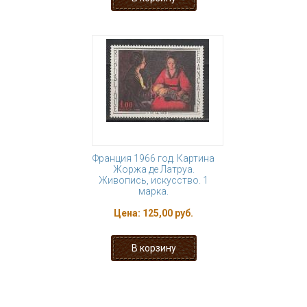
Франция 1966 год. Картина
Жоржа де Латруа.
Живопись, искусство. 1
марка.
Цена:
125,00 руб.
« первая
‹ предыдущая
1
2