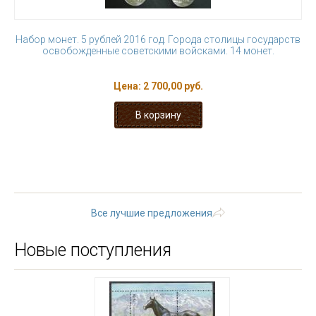
Набор монет. 5 рублей 2016 год. Города столицы государств
освобожденные советскими войсками. 14 монет.
Цена:
2 700,00 руб.
« первая
‹ предыдущая
1
2
3
4
5
6
7
8
9
…
следующая ›
последняя »
Все лучшие предложения
Новые поступления