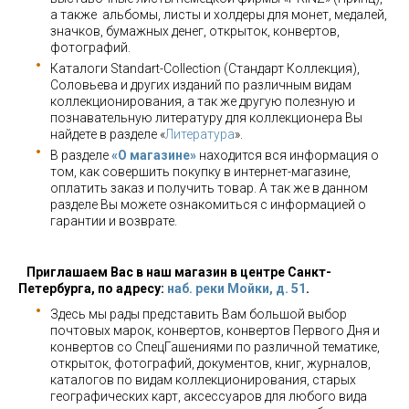
а также альбомы, листы и холдеры для монет, медалей,
значков, бумажных денег, открыток, конвертов,
фотографий.
Каталоги Standart-Collection (Стандарт Коллекция),
Соловьева и других изданий по различным видам
коллекционирования, а так же другую полезную и
познавательную литературу для коллекционера Вы
найдете в разделе «
Литература
».
В разделе
«О магазине»
находится вся информация о
том, как совершить покупку в интернет-магазине,
оплатить заказ и получить товар. А так же в данном
разделе Вы можете ознакомиться с информацией о
гарантии и возврате.
Приглашаем Вас в наш магазин в центре Санкт-
Петербурга, по адресу:
наб. реки Мойки, д. 51
.
Здесь мы рады представить Вам большой выбор
почтовых марок, конвертов, конвертов Первого Дня и
конвертов со СпецГашениями по различной тематике,
открыток, фотографий, документов, книг, журналов,
каталогов по видам коллекционирования, старых
географических карт, аксессуаров для любого вида