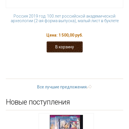
Россия 2019 год. 100 лет российской академической
археологии (2-ая форма выпуска), малый лист в буклете
Цена:
1 500,00 руб.
« первая
‹ предыдущая
1
2
3
4
5
6
7
8
9
…
следующая ›
последняя »
Все лучшие предложения
Новые поступления