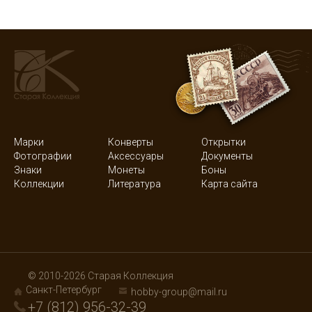
Марки
Конверты
Открытки
Фотографии
Аксессуары
Документы
Знаки
Монеты
Боны
Коллекции
Литература
Карта сайта
© 2010-2026 Старая Коллекция
Санкт-Петербург
hobby-group@mail.ru
+7 (812) 956-32-39