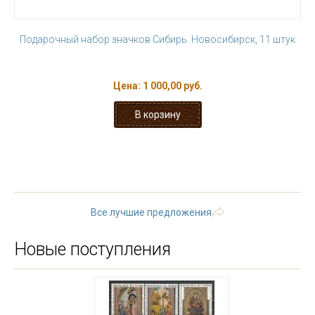
Подарочный набор значков Сибирь. Новосибирск, 11 штук
Цена:
1 000,00 руб.
« первая
‹ предыдущая
1
2
3
4
5
6
7
8
9
…
следующая ›
последняя »
Все лучшие предложения
Новые поступления