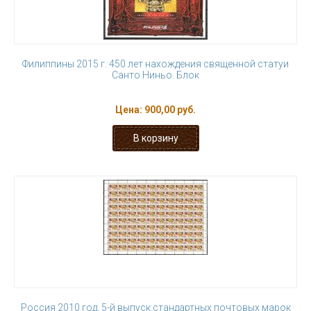
Филиппины 2015 г. 450 лет нахождения священной статуи
Санто Ниньо. Блок
Цена:
900,00 руб.
Россия 2010 год. 5-й выпуск стандартных почтовых марок