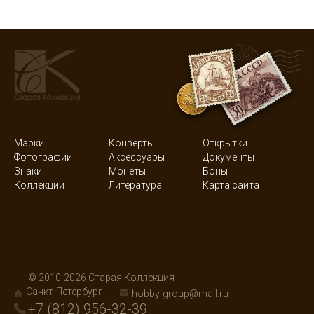
Марки
Конверты
Открытки
Фотографии
Аксессуары
Документы
Знаки
Монеты
Боны
Коллекции
Литература
Карта сайта
© 2010-2026 Старая Коллекция
Санкт-Петербург
hobby-group@mail.ru
+7 (812) 956-32-39