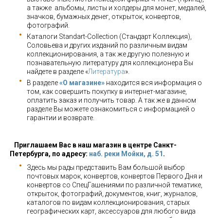
а также альбомы, листы и холдеры для монет, медалей,
значков, бумажных денег, открыток, конвертов,
фотографий.
Каталоги Standart-Collection (Стандарт Коллекция),
Соловьева и других изданий по различным видам
коллекционирования, а так же другую полезную и
познавательную литературу для коллекционера Вы
найдете в разделе «
Литература
».
В разделе
«О магазине»
находится вся информация о
том, как совершить покупку в интернет-магазине,
оплатить заказ и получить товар. А так же в данном
разделе Вы можете ознакомиться с информацией о
гарантии и возврате.
Приглашаем Вас в наш магазин в центре Санкт-
Петербурга, по адресу:
наб. реки Мойки, д. 51
.
Здесь мы рады представить Вам большой выбор
почтовых марок, конвертов, конвертов Первого Дня и
конвертов со СпецГашениями по различной тематике,
открыток, фотографий, документов, книг, журналов,
каталогов по видам коллекционирования, старых
географических карт, аксессуаров для любого вида