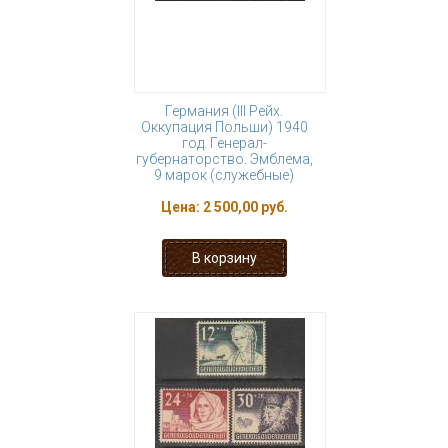
Германия (III Рейх.
Оккупация Польши) 1940
год. Генерал-
губернаторство. Эмблема,
9 марок (служебные)
Цена:
2 500,00 руб.