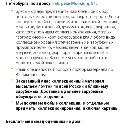
Петербурга, по адресу:
наб. реки Мойки, д. 51
.
Здесь мы рады представить Вам большой выбор
почтовых марок, конвертов, конвертов Первого Дня и
конвертов со СпецГашениями по различной тематике,
открыток, фотографий, документов, книг, журналов,
каталогов по видам коллекционирования, старых
географических карт, аксессуаров для любого вида
коллекционирования отечественных и зарубежных
производителей, бумажных денег, значков, монет,
медалей, жетонов, фарфора, старинных вещей и
многого другого. Здесь же Вы можете забрать и
оплатить свой заказ лично.
Наши специалисты проводят подбор материала по
Вашим заявкам.
Заказанный у нас коллекционный материал
высылаем почтой по всей России и ближнему
зарубежью. Доставка в дальнее зарубежье
обсуждается отдельно.
Мы покупаем любые коллекции, и отдельные
предметы коллекционирования, включая картины.
Бесплатный выезд оценщика на дом.