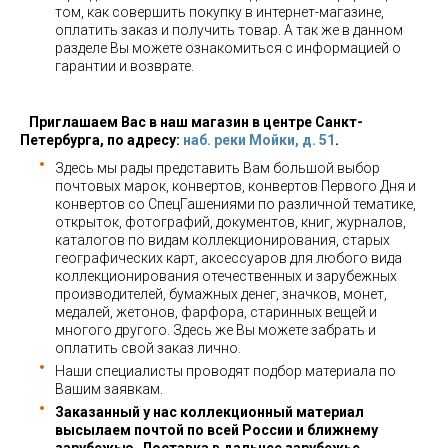
том, как совершить покупку в интернет-магазине,
оплатить заказ и получить товар. А так же в данном
разделе Вы можете ознакомиться с информацией о
гарантии и возврате.
Приглашаем Вас в наш магазин в центре Санкт-
Петербурга, по адресу:
наб. реки Мойки, д. 51
.
Здесь мы рады представить Вам большой выбор
почтовых марок, конвертов, конвертов Первого Дня и
конвертов со СпецГашениями по различной тематике,
открыток, фотографий, документов, книг, журналов,
каталогов по видам коллекционирования, старых
географических карт, аксессуаров для любого вида
коллекционирования отечественных и зарубежных
производителей, бумажных денег, значков, монет,
медалей, жетонов, фарфора, старинных вещей и
многого другого. Здесь же Вы можете забрать и
оплатить свой заказ лично.
Наши специалисты проводят подбор материала по
Вашим заявкам.
Заказанный у нас коллекционный материал
высылаем почтой по всей России и ближнему