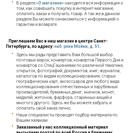
В разделе
«О магазине»
находится вся информация о
том, как совершить покупку в интернет-магазине,
оплатить заказ и получить товар. А так же в данном
разделе Вы можете ознакомиться с информацией о
гарантии и возврате.
Приглашаем Вас в наш магазин в центре Санкт-
Петербурга, по адресу:
наб. реки Мойки, д. 51
.
Здесь мы рады представить Вам большой выбор
почтовых марок, конвертов, конвертов Первого Дня и
конвертов со СпецГашениями по различной тематике,
открыток, фотографий, документов, книг, журналов,
каталогов по видам коллекционирования, старых
географических карт, аксессуаров для любого вида
коллекционирования отечественных и зарубежных
производителей, бумажных денег, значков, монет,
медалей, жетонов, фарфора, старинных вещей и
многого другого. Здесь же Вы можете забрать и
оплатить свой заказ лично.
Наши специалисты проводят подбор материала по
Вашим заявкам.
Заказанный у нас коллекционный материал
высылаем почтой по всей России и ближнему