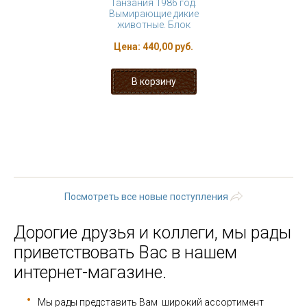
Танзания 1986 год.
Вымирающие дикие
животные. Блок
Цена:
440,00 руб.
« первая
‹ предыдущая
…
26
27
28
29
30
31
32
33
34
…
следующая ›
последняя »
Посмотреть все новые поступления
Дорогие друзья и коллеги, мы рады
приветствовать Вас в нашем
интернет-магазине.
Мы рады представить Вам широкий ассортимент