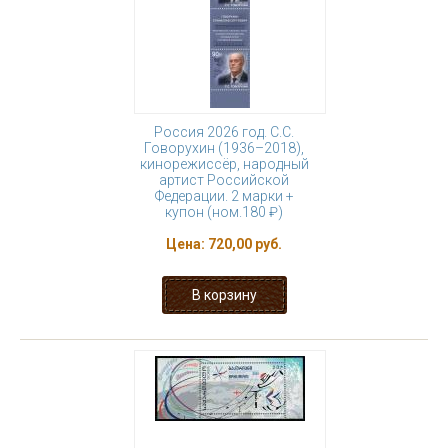
Россия 2026 год. С.С.
Говорухин (1936–2018),
кинорежиссёр, народный
артист Российской
Федерации. 2 марки +
купон (ном.180 ₽)
Цена:
720,00 руб.