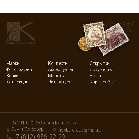
Марки
Конверты
Открытки
Фотографии
Аксессуары
Документы
Знаки
Монеты
Боны
Коллекции
Литература
Карта сайта
© 2010-2026 Старая Коллекция
Санкт-Петербург
hobby-group@mail.ru
+7 (812) 956-32-39