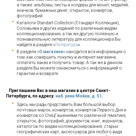
а также альбомы, листы и холдеры для монет, медалей,
значков, бумажных денег, открыток, конвертов,
фотографий.
Каталоги Standart-Collection (Стандарт Коллекция),
Соловьева и других изданий по различным видам
коллекционирования, а так же другую полезную и
познавательную литературу для коллекционера Вы
найдете в разделе «
Литература
».
В разделе
«О магазине»
находится вся информация о
том, как совершить покупку в интернет-магазине,
оплатить заказ и получить товар. А так же в данном
разделе Вы можете ознакомиться с информацией о
гарантии и возврате.
Приглашаем Вас в наш магазин в центре Санкт-
Петербурга, по адресу:
наб. реки Мойки, д. 51
.
Здесь мы рады представить Вам большой выбор
почтовых марок, конвертов, конвертов Первого Дня и
конвертов со СпецГашениями по различной тематике,
открыток, фотографий, документов, книг, журналов,
каталогов по видам коллекционирования, старых
географических карт, аксессуаров для любого вида