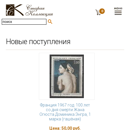
0
Новые поступления
Франция 1967 год. 100 лет
со дня смерти Жана
Огюста Доминика Энгра, 1
марка (гашёная)
Цена:
50,00 руб.