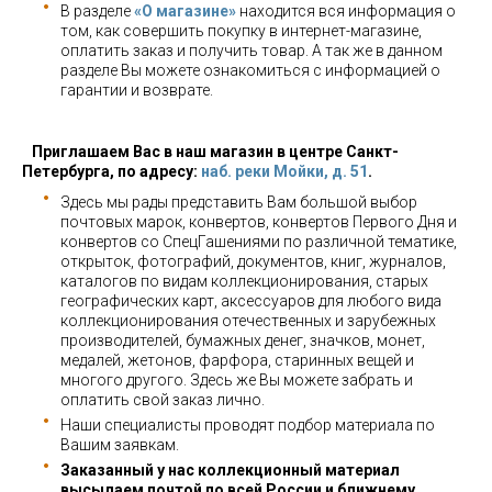
В разделе
«О магазине»
находится вся информация о
том, как совершить покупку в интернет-магазине,
оплатить заказ и получить товар. А так же в данном
разделе Вы можете ознакомиться с информацией о
гарантии и возврате.
Приглашаем Вас в наш магазин в центре Санкт-
Петербурга, по адресу:
наб. реки Мойки, д. 51
.
Здесь мы рады представить Вам большой выбор
почтовых марок, конвертов, конвертов Первого Дня и
конвертов со СпецГашениями по различной тематике,
открыток, фотографий, документов, книг, журналов,
каталогов по видам коллекционирования, старых
географических карт, аксессуаров для любого вида
коллекционирования отечественных и зарубежных
производителей, бумажных денег, значков, монет,
медалей, жетонов, фарфора, старинных вещей и
многого другого. Здесь же Вы можете забрать и
оплатить свой заказ лично.
Наши специалисты проводят подбор материала по
Вашим заявкам.
Заказанный у нас коллекционный материал
высылаем почтой по всей России и ближнему