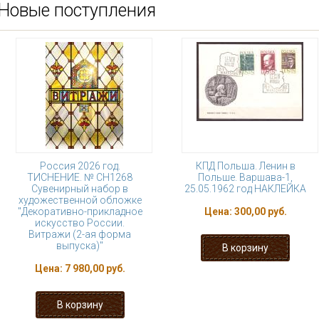
Новые поступления
Россия 2026 год.
КПД Польша. Ленин в
ТИСНЕНИЕ. № СН1268
Польше. Варшава-1,
Сувенирный набор в
25.05.1962 год НАКЛЕЙКА
художественной обложке
"Декоративно-прикладное
Цена:
300,00 руб.
искусство России.
Витражи (2-ая форма
выпуска)"
Цена:
7 980,00 руб.