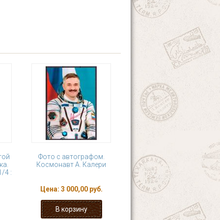
той
Фото с автографом.
ка.
Космонавт А. Калери
/4 :
Цена:
3 000,00 руб.