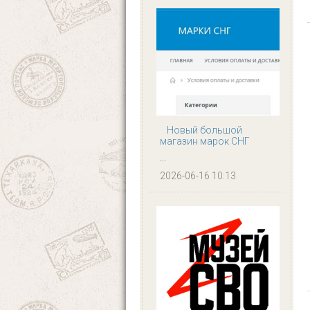
Новый большой
магазин марок СНГ
...
2026-06-16 10:13