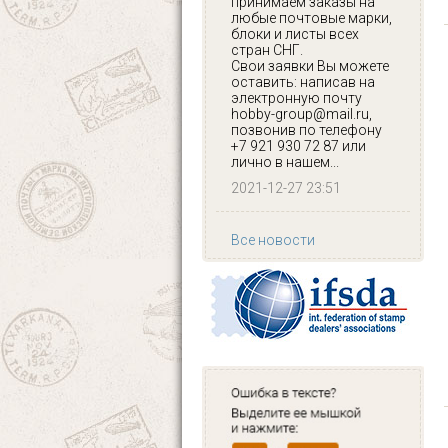
принимаем заказы на
любые почтовые марки,
блоки и листы всех
стран СНГ.
Свои заявки Вы можете
оставить: написав на
электронную почту
hobby-group@mail.ru,
позвонив по телефону
+7 921 930 72 87 или
лично в нашем...
2021-12-27 23:51
Все новости