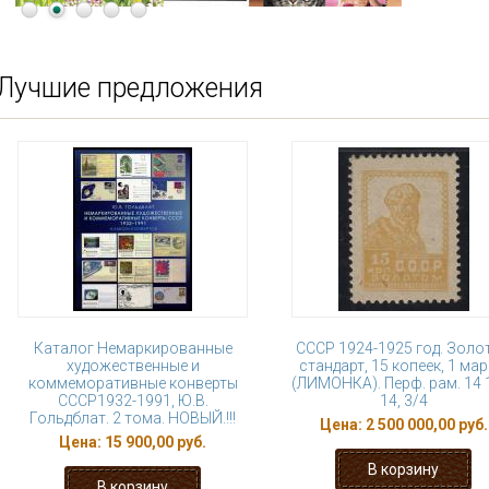
Лучшие предложения
Каталог Немаркированные
СССР 1924-1925 год. Золо
художественные и
стандарт, 15 копеек, 1 мар
коммеморативные конверты
(ЛИМОНКА). Перф. рам. 14 1
СССР1932-1991, Ю.В.
14, 3/4
Гольдблат. 2 тома. НОВЫЙ.!!!
Цена:
2 500 000,00 руб.
Цена:
15 900,00 руб.