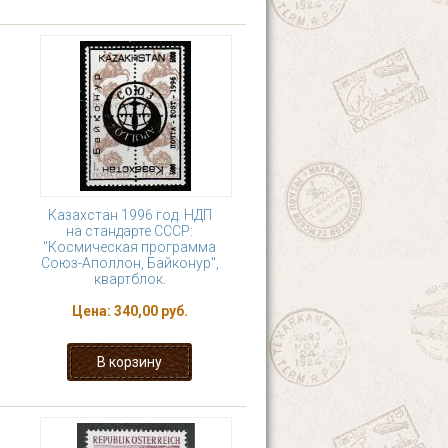
Казахстан 1996 год. НДП
на стандарте СССР:
"Космическая программа
Союз-Аполлон, Байконур",
квартблок.
Цена:
340,00 руб.