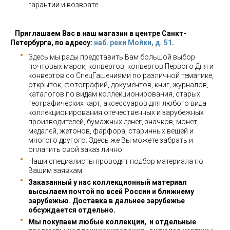
гарантии и возврате.
Приглашаем Вас в наш магазин в центре Санкт-
Петербурга, по адресу:
наб. реки Мойки, д. 51
.
Здесь мы рады представить Вам большой выбор
почтовых марок, конвертов, конвертов Первого Дня и
конвертов со СпецГашениями по различной тематике,
открыток, фотографий, документов, книг, журналов,
каталогов по видам коллекционирования, старых
географических карт, аксессуаров для любого вида
коллекционирования отечественных и зарубежных
производителей, бумажных денег, значков, монет,
медалей, жетонов, фарфора, старинных вещей и
многого другого. Здесь же Вы можете забрать и
оплатить свой заказ лично.
Наши специалисты проводят подбор материала по
Вашим заявкам.
Заказанный у нас коллекционный материал
высылаем почтой по всей России и ближнему
зарубежью. Доставка в дальнее зарубежье
обсуждается отдельно.
Мы покупаем любые коллекции, и отдельные