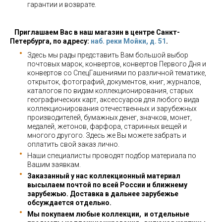
гарантии и возврате.
Приглашаем Вас в наш магазин в центре Санкт-
Петербурга, по адресу:
наб. реки Мойки, д. 51
.
Здесь мы рады представить Вам большой выбор
почтовых марок, конвертов, конвертов Первого Дня и
конвертов со СпецГашениями по различной тематике,
открыток, фотографий, документов, книг, журналов,
каталогов по видам коллекционирования, старых
географических карт, аксессуаров для любого вида
коллекционирования отечественных и зарубежных
производителей, бумажных денег, значков, монет,
медалей, жетонов, фарфора, старинных вещей и
многого другого. Здесь же Вы можете забрать и
оплатить свой заказ лично.
Наши специалисты проводят подбор материала по
Вашим заявкам.
Заказанный у нас коллекционный материал
высылаем почтой по всей России и ближнему
зарубежью. Доставка в дальнее зарубежье
обсуждается отдельно.
Мы покупаем любые коллекции, и отдельные