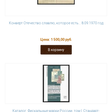
Конверт Отечество славлю, которое есть... 8.09.1970 год
Цена:
1 500,00 руб.
Каталог. Фискальные марки России, том I. Стандарт-