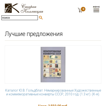
0
Лучшие предложения
Каталог Ю.В. Гольдблат. Немаркированные Художественные
и коммеморативные конверты СССР, 2010 год. (1.3 кг). (К-я).