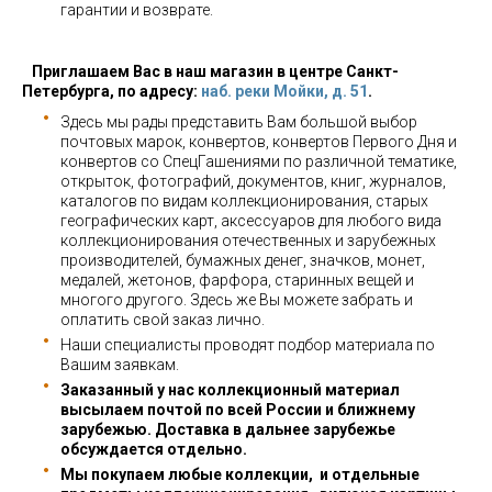
гарантии и возврате.
Приглашаем Вас в наш магазин в центре Санкт-
Петербурга, по адресу:
наб. реки Мойки, д. 51
.
Здесь мы рады представить Вам большой выбор
почтовых марок, конвертов, конвертов Первого Дня и
конвертов со СпецГашениями по различной тематике,
открыток, фотографий, документов, книг, журналов,
каталогов по видам коллекционирования, старых
географических карт, аксессуаров для любого вида
коллекционирования отечественных и зарубежных
производителей, бумажных денег, значков, монет,
медалей, жетонов, фарфора, старинных вещей и
многого другого. Здесь же Вы можете забрать и
оплатить свой заказ лично.
Наши специалисты проводят подбор материала по
Вашим заявкам.
Заказанный у нас коллекционный материал
высылаем почтой по всей России и ближнему
зарубежью. Доставка в дальнее зарубежье
обсуждается отдельно.
Мы покупаем любые коллекции, и отдельные