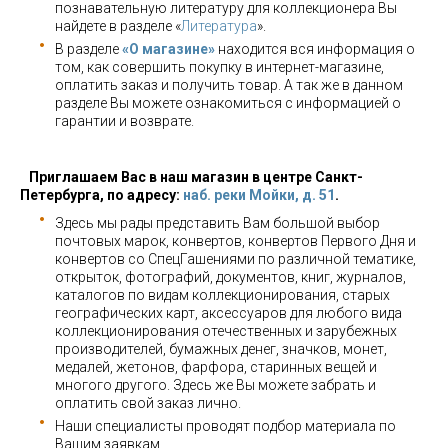
познавательную литературу для коллекционера Вы
найдете в разделе «
Литература
».
В разделе
«О магазине»
находится вся информация о
том, как совершить покупку в интернет-магазине,
оплатить заказ и получить товар. А так же в данном
разделе Вы можете ознакомиться с информацией о
гарантии и возврате.
Приглашаем Вас в наш магазин в центре Санкт-
Петербурга, по адресу:
наб. реки Мойки, д. 51
.
Здесь мы рады представить Вам большой выбор
почтовых марок, конвертов, конвертов Первого Дня и
конвертов со СпецГашениями по различной тематике,
открыток, фотографий, документов, книг, журналов,
каталогов по видам коллекционирования, старых
географических карт, аксессуаров для любого вида
коллекционирования отечественных и зарубежных
производителей, бумажных денег, значков, монет,
медалей, жетонов, фарфора, старинных вещей и
многого другого. Здесь же Вы можете забрать и
оплатить свой заказ лично.
Наши специалисты проводят подбор материала по
Вашим заявкам.