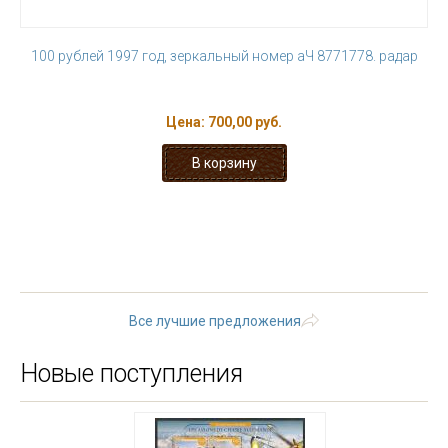
100 рублей 1997 год, зеркальный номер аЧ 8771778. радар
Цена:
700,00 руб.
« первая
‹ предыдущая
…
19
20
21
22
23
24
25
26
27
следующая ›
последняя
»
Все лучшие предложения
Новые поступления