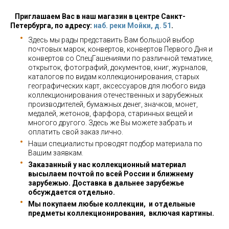
Приглашаем Вас в наш магазин в центре Санкт-
Петербурга, по адресу:
наб. реки Мойки, д. 51
.
Здесь мы рады представить Вам большой выбор
почтовых марок, конвертов, конвертов Первого Дня и
конвертов со СпецГашениями по различной тематике,
открыток, фотографий, документов, книг, журналов,
каталогов по видам коллекционирования, старых
географических карт, аксессуаров для любого вида
коллекционирования отечественных и зарубежных
производителей, бумажных денег, значков, монет,
медалей, жетонов, фарфора, старинных вещей и
многого другого. Здесь же Вы можете забрать и
оплатить свой заказ лично.
Наши специалисты проводят подбор материала по
Вашим заявкам.
Заказанный у нас коллекционный материал
высылаем почтой по всей России и ближнему
зарубежью. Доставка в дальнее зарубежье
обсуждается отдельно.
Мы покупаем любые коллекции, и отдельные
предметы коллекционирования, включая картины.