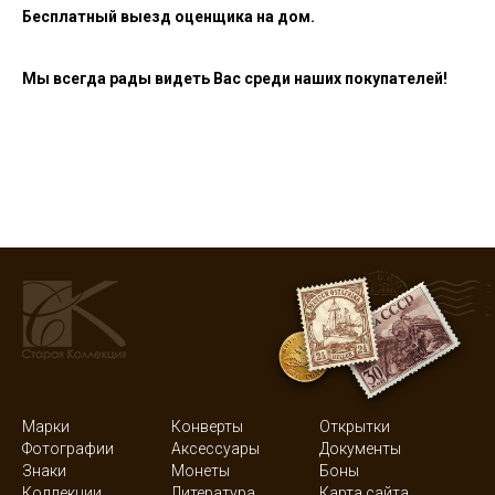
Бесплатный выезд оценщика на дом.
Мы всегда рады видеть Вас среди наших покупателей!
Марки
Конверты
Открытки
Фотографии
Аксессуары
Документы
Знаки
Монеты
Боны
Коллекции
Литература
Карта сайта