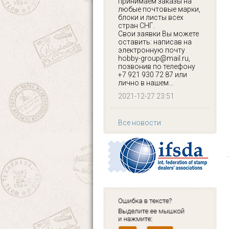
принимаем заказы на
любые почтовые марки,
блоки и листы всех
стран СНГ.
Свои заявки Вы можете
оставить: написав на
электронную почту
hobby-group@mail.ru,
позвонив по телефону
+7 921 930 72 87 или
лично в нашем...
2021-12-27 23:51
Все новости