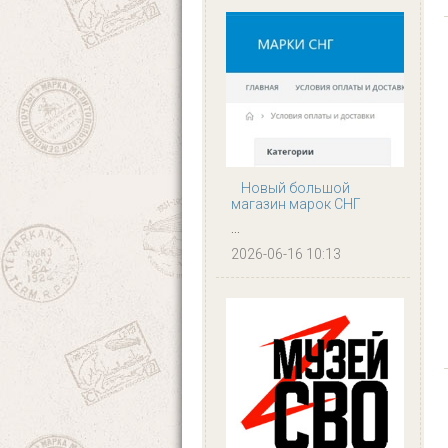
Новый большой
магазин марок СНГ
...
2026-06-16 10:13