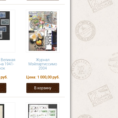
. Великая
Журнал
на 1941-
Мэйлартиссимо
рок
2004
 руб.
Цена:
1 000,00 руб.