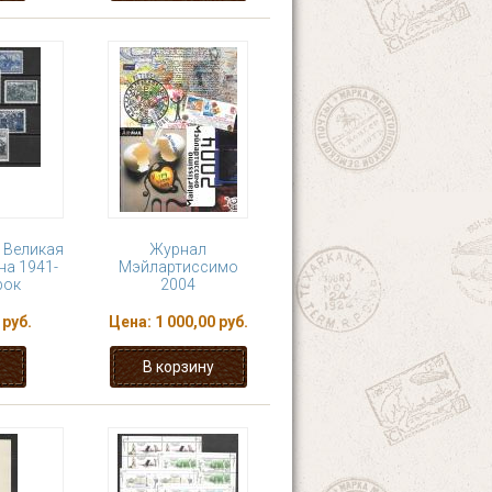
. Великая
Журнал
на 1941-
Мэйлартиссимо
рок
2004
 руб.
Цена:
1 000,00 руб.