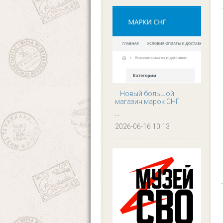
Новый большой
магазин марок СНГ
...
2026-06-16 10:13