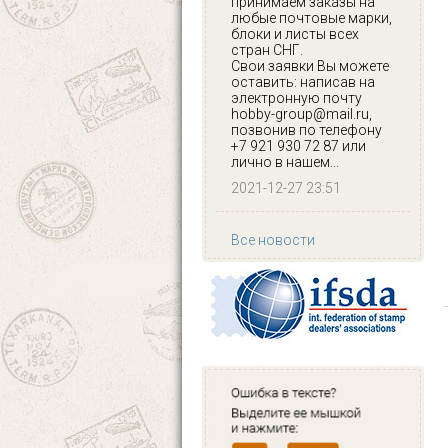
принимаем заказы на
любые почтовые марки,
блоки и листы всех
стран СНГ.
Свои заявки Вы можете
оставить: написав на
электронную почту
hobby-group@mail.ru,
позвонив по телефону
+7 921 930 72 87 или
лично в нашем...
2021-12-27 23:51
Все новости