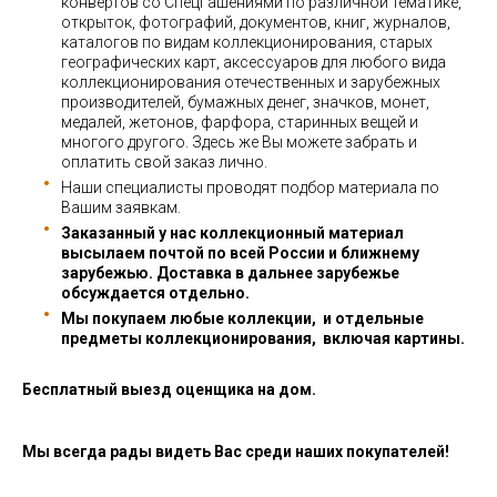
конвертов со СпецГашениями по различной тематике,
открыток, фотографий, документов, книг, журналов,
каталогов по видам коллекционирования, старых
географических карт, аксессуаров для любого вида
коллекционирования отечественных и зарубежных
производителей, бумажных денег, значков, монет,
медалей, жетонов, фарфора, старинных вещей и
многого другого. Здесь же Вы можете забрать и
оплатить свой заказ лично.
Наши специалисты проводят подбор материала по
Вашим заявкам.
Заказанный у нас коллекционный материал
высылаем почтой по всей России и ближнему
зарубежью. Доставка в дальнее зарубежье
обсуждается отдельно.
Мы покупаем любые коллекции, и отдельные
предметы коллекционирования, включая картины.
Бесплатный выезд оценщика на дом.
Мы всегда рады видеть Вас среди наших покупателей!