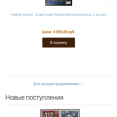
Набор монет, Советские Олимпийские монеты, 6 монет
Цена:
4 000,00 руб.
« первая
‹ предыдущая
…
19
20
21
22
23
24
25
26
27
следующая ›
последняя
»
Все лучшие предложения
Новые поступления