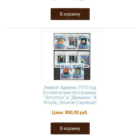
Эмират Аджман 1970 год.
Космические программы:
"Аполлон" и "Джемини", 8
б/зубц. блоков (гашёные)
Цена:
800,00 руб.