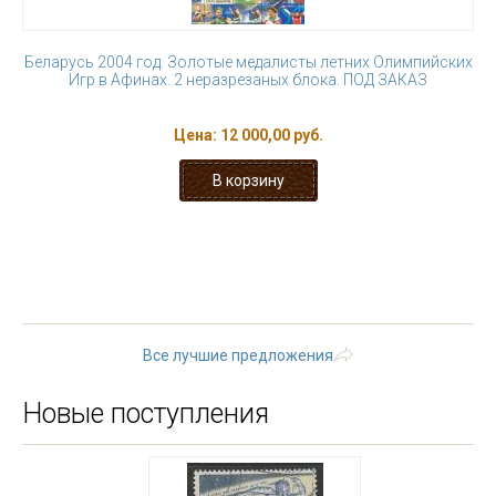
Беларусь 2004 год. Золотые медалисты летних Олимпийских
Игр в Афинах. 2 неразрезаных блока. ПОД ЗАКАЗ
Цена:
12 000,00 руб.
« первая
‹ предыдущая
…
19
20
21
22
23
24
25
26
27
следующая ›
последняя
»
Все лучшие предложения
Новые поступления