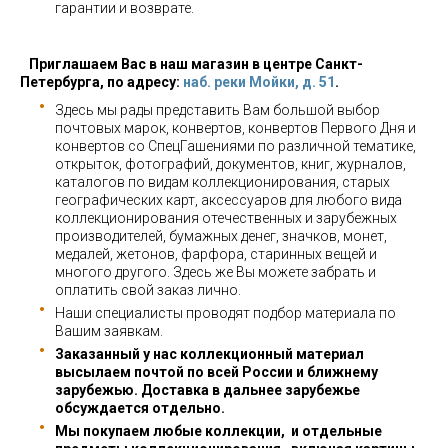
гарантии и возврате.
Приглашаем Вас в наш магазин в центре Санкт-
Петербурга, по адресу:
наб. реки Мойки, д. 51
.
Здесь мы рады представить Вам большой выбор
почтовых марок, конвертов, конвертов Первого Дня и
конвертов со СпецГашениями по различной тематике,
открыток, фотографий, документов, книг, журналов,
каталогов по видам коллекционирования, старых
географических карт, аксессуаров для любого вида
коллекционирования отечественных и зарубежных
производителей, бумажных денег, значков, монет,
медалей, жетонов, фарфора, старинных вещей и
многого другого. Здесь же Вы можете забрать и
оплатить свой заказ лично.
Наши специалисты проводят подбор материала по
Вашим заявкам.
Заказанный у нас коллекционный материал
высылаем почтой по всей России и ближнему
зарубежью. Доставка в дальнее зарубежье
обсуждается отдельно.
Мы покупаем любые коллекции, и отдельные