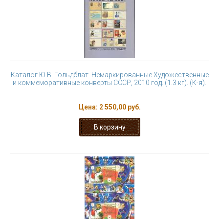
Каталог Ю.В. Гольдблат. Немаркированные Художественные
и коммеморативные конверты СССР, 2010 год. (1.3 кг). (К-я).
Цена:
2 550,00 руб.