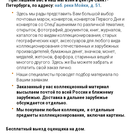
Приглашаем Вас в наш магазин в центре Санкт-
Петербурга, по адресу:
наб. реки Мойки, д. 51
.
Здесь мы рады представить Вам большой выбор
почтовых марок, конвертов, конвертов Первого Дня и
конвертов со СпецГашениями по различной тематике,
открыток, фотографий, документов, книг, журналов,
каталогов по видам коллекционирования, старых
географических карт, аксессуаров для любого вида
коллекционирования отечественных и зарубежных
производителей, бумажных денег, значков, монет,
медалей, жетонов, фарфора, старинных вещей и
многого другого. Здесь же Вы можете забрать и
оплатить свой заказ лично.
Наши специалисты проводят подбор материала по
Вашим заявкам.
Заказанный у нас коллекционный материал
высылаем почтой по всей России и ближнему
зарубежью. Доставка в дальнее зарубежье
обсуждается отдельно.
Мы покупаем любые коллекции, и отдельные
предметы коллекционирования, включая картины.
Бесплатный выезд оценщика на дом.