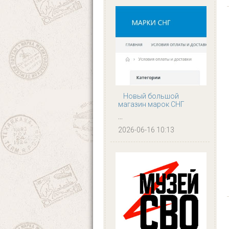
Новый большой
магазин марок СНГ
...
2026-06-16 10:13