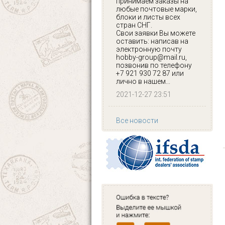
принимаем заказы на
любые почтовые марки,
блоки и листы всех
стран СНГ.
Свои заявки Вы можете
оставить: написав на
электронную почту
hobby-group@mail.ru,
позвонив по телефону
+7 921 930 72 87 или
лично в нашем...
2021-12-27 23:51
Все новости