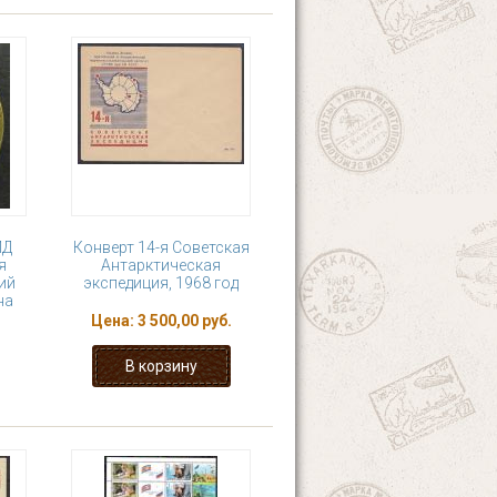
МД
Конверт 14-я Советская
я
Антарктическая
ий
экспедиция, 1968 год
на
Цена:
3 500,00 руб.