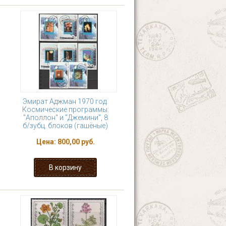
Эмират Аджман 1970 год.
Космические программы:
"Аполлон" и "Джемини", 8
б/зубц. блоков (гашёные)
Цена:
800,00 руб.