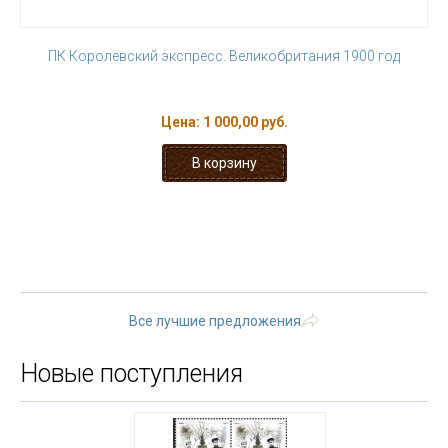
ПК Королевский экспресс. Великобритания 1900 год
Цена:
1 000,00 руб.
« первая
‹ предыдущая
…
19
20
21
22
23
24
25
26
27
следующая ›
последняя
»
Все лучшие предложения
Новые поступления