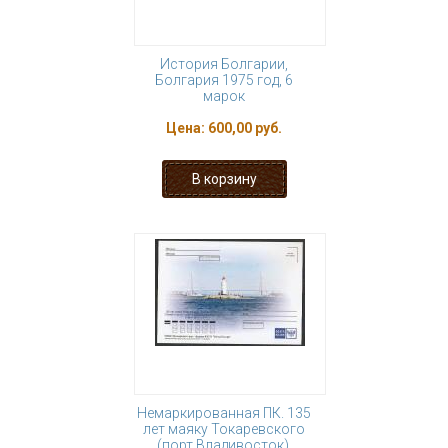
История Болгарии,
Болгария 1975 год, 6
марок
Цена:
600,00 руб.
Немаркированная ПК. 135
лет маяку Токаревского
(порт Владивосток),