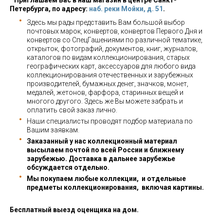
Приглашаем Вас в наш магазин в центре Санкт-
Петербурга, по адресу:
наб. реки Мойки, д. 51
.
Здесь мы рады представить Вам большой выбор
почтовых марок, конвертов, конвертов Первого Дня и
конвертов со СпецГашениями по различной тематике,
открыток, фотографий, документов, книг, журналов,
каталогов по видам коллекционирования, старых
географических карт, аксессуаров для любого вида
коллекционирования отечественных и зарубежных
производителей, бумажных денег, значков, монет,
медалей, жетонов, фарфора, старинных вещей и
многого другого. Здесь же Вы можете забрать и
оплатить свой заказ лично.
Наши специалисты проводят подбор материала по
Вашим заявкам.
Заказанный у нас коллекционный материал
высылаем почтой по всей России и ближнему
зарубежью. Доставка в дальнее зарубежье
обсуждается отдельно.
Мы покупаем любые коллекции, и отдельные
предметы коллекционирования, включая картины.
Бесплатный выезд оценщика на дом.