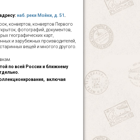
 адресу:
наб. реки Мойки, д. 51
.
ок, конвертов, конвертов Первого
ткрыток, фотографий, документов,
рых географических карт,
нных и зарубежных производителей,
 старинных вещей и многого другого.
вкам.
ой по всей России и ближнему
тдельно.
оллекционирования, включая