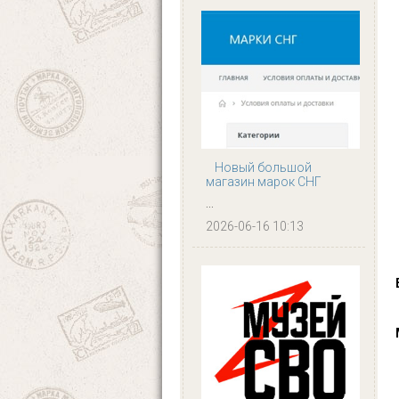
Новый большой
магазин марок СНГ
...
2026-06-16 10:13