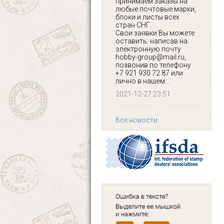
принимаем заказы на
любые почтовые марки,
блоки и листы всех
стран СНГ.
Свои заявки Вы можете
оставить: написав на
электронную почту
hobby-group@mail.ru,
позвонив по телефону
+7 921 930 72 87 или
лично в нашем...
2021-12-27 23:51
Все новости