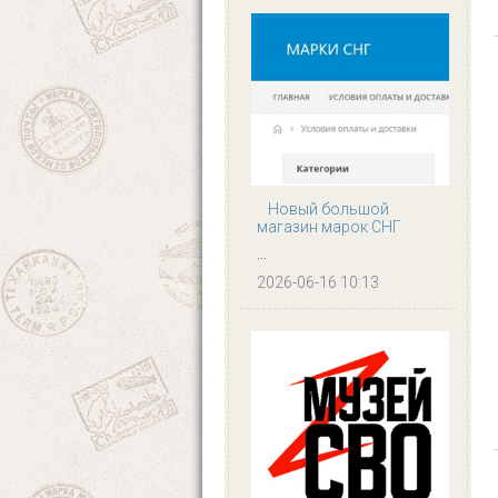
Новый большой
магазин марок СНГ
...
2026-06-16 10:13