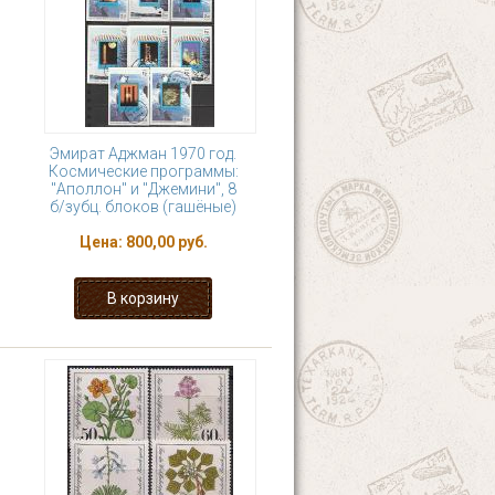
Эмират Аджман 1970 год.
Космические программы:
"Аполлон" и "Джемини", 8
б/зубц. блоков (гашёные)
Цена:
800,00 руб.