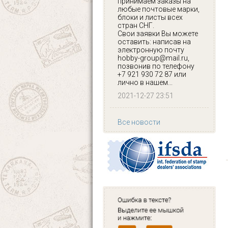
принимаем заказы на
любые почтовые марки,
блоки и листы всех
стран СНГ.
Свои заявки Вы можете
оставить: написав на
электронную почту
hobby-group@mail.ru,
позвонив по телефону
+7 921 930 72 87 или
лично в нашем...
2021-12-27 23:51
Все новости