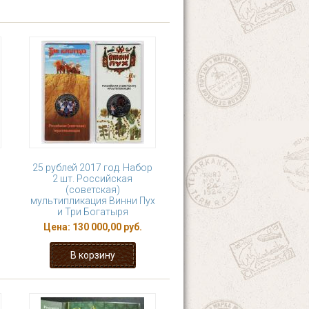
25 рублей 2017 год. Набор
2 шт. Российская
(советская)
мультипликация Винни Пух
и Три Богатыря
Цена:
130 000,00 руб.