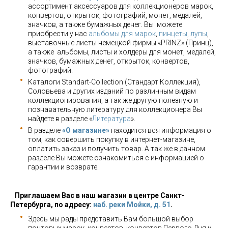
ассортимент аксессуаров для коллекционеров марок,
конвертов, открыток, фотографий, монет, медалей,
значков, а также бумажных денег. Вы можете
приобрести у нас
альбомы для марок
,
пинцеты, лупы
,
выставочные листы немецкой фирмы «PRINZ» (Принц),
а также альбомы, листы и холдеры для монет, медалей,
значков, бумажных денег, открыток, конвертов,
фотографий.
Каталоги Standart-Collection (Стандарт Коллекция),
Соловьева и других изданий по различным видам
коллекционирования, а так же другую полезную и
познавательную литературу для коллекционера Вы
найдете в разделе «
Литература
».
В разделе
«О магазине»
находится вся информация о
том, как совершить покупку в интернет-магазине,
оплатить заказ и получить товар. А так же в данном
разделе Вы можете ознакомиться с информацией о
гарантии и возврате.
Приглашаем Вас в наш магазин в центре Санкт-
Петербурга, по адресу:
наб. реки Мойки, д. 51
.
Здесь мы рады представить Вам большой выбор