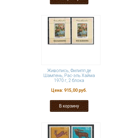
Живопись, Филипп де
Шампень, Рас-эль Хайма
1970 г, 2 блока
Цена:
915,00 руб.