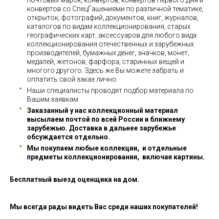
почтовых марок, конвертов, конвертов Первого Дня и
конвертов со СпецГашениями по различной тематике,
открыток, фотографий, документов, книг, журналов,
каталогов по видам коллекционирования, старых
географических карт, аксессуаров для любого вида
коллекционирования отечественных и зарубежных
производителей, бумажных денег, значков, монет,
медалей, жетонов, фарфора, старинных вещей и
многого другого. Здесь же Вы можете забрать и
оплатить свой заказ лично.
Наши специалисты проводят подбор материала по
Вашим заявкам.
Заказанный у нас коллекционный материал
высылаем почтой по всей России и ближнему
зарубежью. Доставка в дальнее зарубежье
обсуждается отдельно.
Мы покупаем любые коллекции, и отдельные
предметы коллекционирования, включая картины.
Бесплатный выезд оценщика на дом.
Мы всегда рады видеть Вас среди наших покупателей!