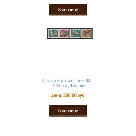
Сказки Братьев Грим, ФРГ
1964 год, 4 марки
Цена:
300,00 руб.
« первая
‹ предыдущая
…
18