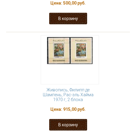
Цена:
500,00 руб.
Живопись, Филипп де
Шампень, Рас-эль Хайма
1970 г, 2 блока
Цена:
915,00 руб.