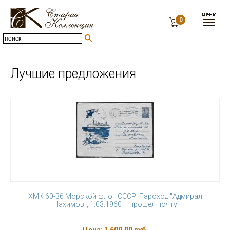
0
Лучшие предложения
ХМК 60-36 Морской флот СССР. Пароход "Адмирал
Нахимов", 1.03.1960 г. прошел почту