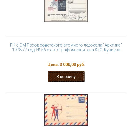
ПК с ОМ Поход советского атомного ледокола "Арктика"
1978 77 год. № 56 с автографом капитана Ю.С. Кучиева
Цена:
3 000,00 руб.