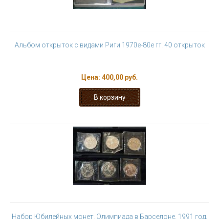
Альбом открыток с видами Риги 1970е-80е гг. 40 открыток
Цена:
400,00 руб.
Набор Юбилейных монет. Олимпиада в Барселоне. 1991 год.