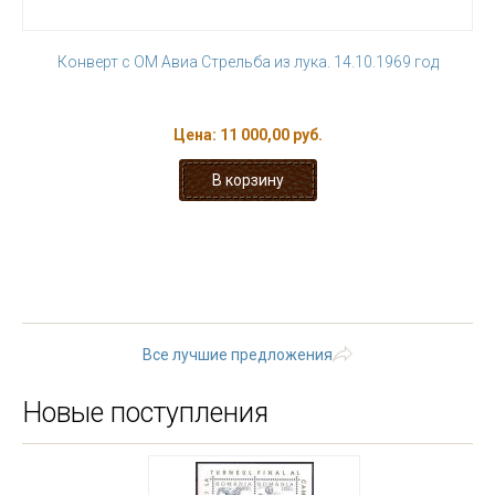
Конверт с ОМ Авиа Стрельба из лука. 14.10.1969 год
Цена:
11 000,00 руб.
« первая
‹ предыдущая
…
18
19
20
21
22
23
24
25
26
следующая ›
последняя
»
Все лучшие предложения
Новые поступления