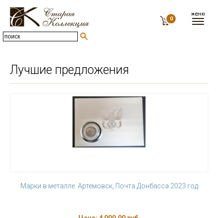
0
Лучшие предложения
Марки в металле. Артемовск, Почта Донбасса 2023 год