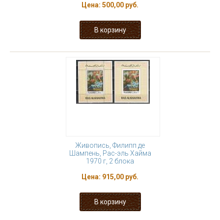
Цена:
500,00 руб.
Живопись, Филипп де
Шампень, Рас-эль Хайма
1970 г, 2 блока
Цена:
915,00 руб.