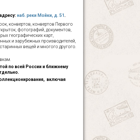
 адресу:
наб. реки Мойки, д. 51
.
ок, конвертов, конвертов Первого
ткрыток, фотографий, документов,
рых географических карт,
нных и зарубежных производителей,
 старинных вещей и многого другого.
вкам.
ой по всей России и ближнему
тдельно.
оллекционирования, включая