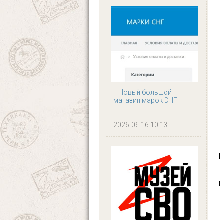
Новый большой
магазин марок СНГ
...
2026-06-16 10:13