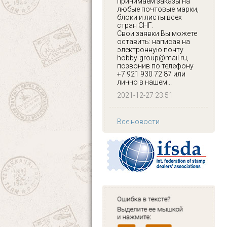
принимаем заказы на
любые почтовые марки,
блоки и листы всех
стран СНГ.
Свои заявки Вы можете
оставить: написав на
электронную почту
hobby-group@mail.ru,
позвонив по телефону
+7 921 930 72 87 или
лично в нашем...
2021-12-27 23:51
Все новости