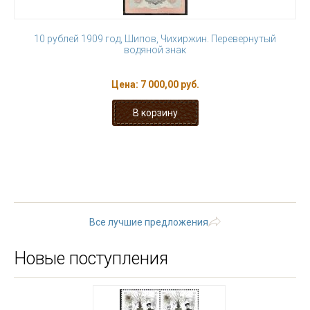
10 рублей 1909 год, Шипов, Чихиржин. Перевернутый
водяной знак
Цена:
7 000,00 руб.
« первая
‹ предыдущая
…
17
18
19
20
21
22
23
24
25
…
следующая ›
последняя »
Все лучшие предложения
Новые поступления