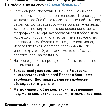
Приглашаем Вас в наш магазин в центре Санкт-
Петербурга, по адресу:
наб. реки Мойки, д. 51
.
Здесь мы рады представить Вам большой выбор
почтовых марок, конвертов, конвертов Первого Дня и
конвертов со СпецГашениями по различной тематике,
открыток, фотографий, документов, книг, журналов,
каталогов по видам коллекционирования, старых
географических карт, аксессуаров для любого вида
коллекционирования отечественных и зарубежных
производителей, бумажных денег, значков, монет,
медалей, жетонов, фарфора, старинных вещей и
многого другого. Здесь же Вы можете забрать и
оплатить свой заказ лично.
Наши специалисты проводят подбор материала по
Вашим заявкам.
Заказанный у нас коллекционный материал
высылаем почтой по всей России и ближнему
зарубежью. Доставка в дальнее зарубежье
обсуждается отдельно.
Мы покупаем любые коллекции, и отдельные
предметы коллекционирования, включая картины.
Бесплатный выезд оценщика на дом.