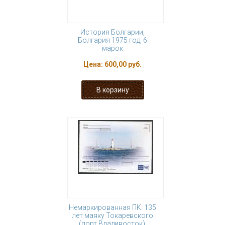
История Болгарии,
Болгария 1975 год, 6
марок
Цена:
600,00 руб.
Немаркированная ПК. 135
лет маяку Токаревского
(порт Владивосток),