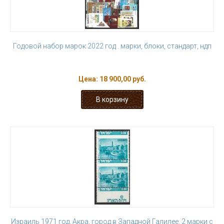
Годовой набор марок 2022 год . марки, блоки, стандарт, ндп
Цена:
18 900,00 руб.
Израиль 1971 год. Акра, город в Западной Галилее. 2 марки с