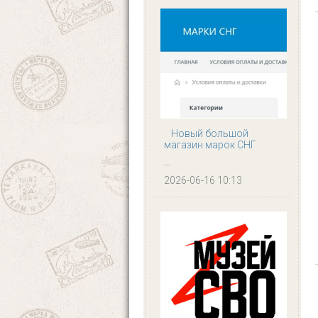
Новый большой
магазин марок СНГ
...
2026-06-16 10:13