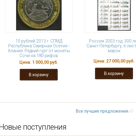
10 рублей 2013 г. СПМД
Россия 2003 год. 300 л
Республика Северная Осетия -
Санкт-Петербургу, 6 лис
Алания. Редкий гурт от монеты
марок
Сочи на 180 рифов
Цена:
27 000,00 руб.
Цена:
1 000,00 руб.
« первая
‹ предыдущая
…
17
22
23
24
25
…
следу
Все лучшие предложения
Новые поступления