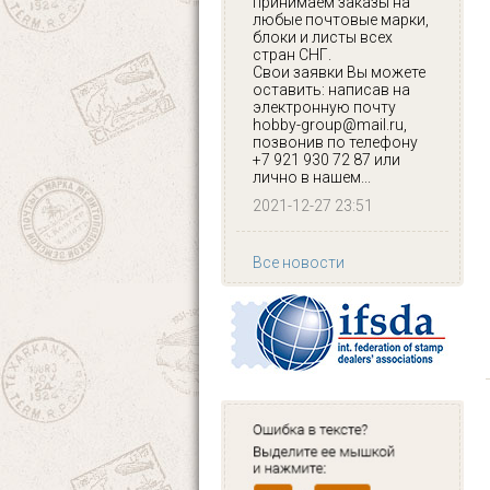
принимаем заказы на
любые почтовые марки,
блоки и листы всех
стран СНГ.
Свои заявки Вы можете
оставить: написав на
электронную почту
hobby-group@mail.ru,
позвонив по телефону
+7 921 930 72 87 или
лично в нашем...
2021-12-27 23:51
Все новости