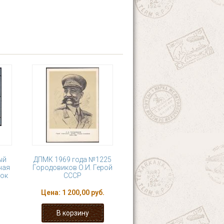
ый
ДПМК 1969 года №1225
ная
Городовиков О.И. Герой
лок
СССР
Цена:
1 200,00 руб.