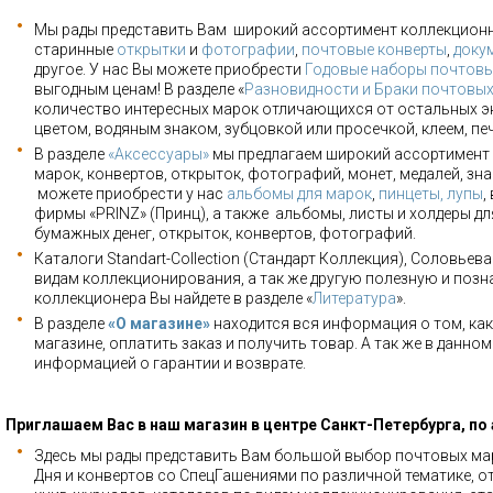
Мы рады представить Вам широкий ассортимент коллекцион
старинные
открытки
и
фотографии
,
почтовые конверты
,
доку
другое. У нас Вы можете приобрести
Годовые наборы почтовы
выгодным ценам! В разделе «
Разновидности и Браки почтовы
количество интересных марок отличающихся от остальных э
цветом, водяным знаком, зубцовкой или просечкой, клеем, пе
В разделе
«Аксессуары»
мы предлагаем широкий ассортимент 
марок, конвертов, открыток, фотографий, монет, медалей, зна
можете приобрести у нас
альбомы для марок
,
пинцеты, лупы
,
фирмы «PRINZ» (Принц), а также альбомы, листы и холдеры для
бумажных денег, открыток, конвертов, фотографий.
Каталоги Standart-Collection (Стандарт Коллекция), Соловьев
видам коллекционирования, а так же другую полезную и позн
коллекционера Вы найдете в разделе «
Литература
».
В разделе
«О магазине»
находится вся информация о том, как
магазине, оплатить заказ и получить товар. А так же в данно
информацией о гарантии и возврате.
Приглашаем Вас в наш магазин в центре Санкт-Петербурга, по
Здесь мы рады представить Вам большой выбор почтовых мар
Дня и конвертов со СпецГашениями по различной тематике, о