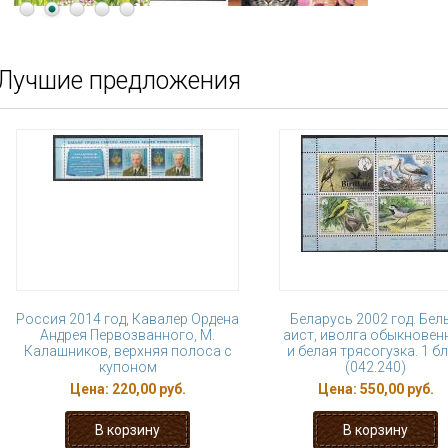
Лучшие предложения
Россия 2014 год, Кавалер Ордена
Беларусь 2002 год. Бел
Андрея Первозванного, М.
аист, иволга обыкновен
Калашников, верхняя полоса с
и белая трясогузка. 1 б
купоном
(042.240)
Цена:
220,00 руб.
Цена:
550,00 руб.