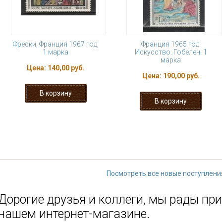
Фрески, Франция 1967 год,
Франция 1965 год.
1 марка
Искусство. Гобелен. 1
марка
Цена:
140,00 руб.
Цена:
190,00 руб.
« первая
‹ предыдущая
…
17
22
23
24
25
…
следу
Посмотреть все новые поступлени
Дорогие друзья и коллеги, мы рады при
нашем интернет-магазине.