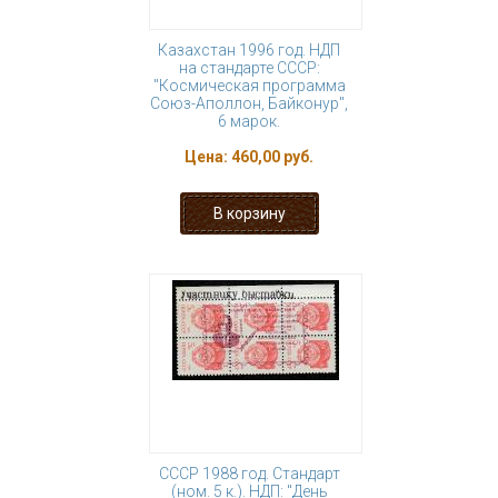
Казахстан 1996 год. НДП
на стандарте СССР:
"Космическая программа
Союз-Аполлон, Байконур",
6 марок.
Цена:
460,00 руб.
СССР 1988 год. Стандарт
(ном. 5 к.). НДП: "День