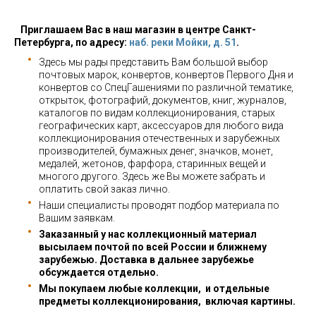
Приглашаем Вас в наш магазин в центре Санкт-
Петербурга, по адресу:
наб. реки Мойки, д. 51
.
Здесь мы рады представить Вам большой выбор
почтовых марок, конвертов, конвертов Первого Дня и
конвертов со СпецГашениями по различной тематике,
открыток, фотографий, документов, книг, журналов,
каталогов по видам коллекционирования, старых
географических карт, аксессуаров для любого вида
коллекционирования отечественных и зарубежных
производителей, бумажных денег, значков, монет,
медалей, жетонов, фарфора, старинных вещей и
многого другого. Здесь же Вы можете забрать и
оплатить свой заказ лично.
Наши специалисты проводят подбор материала по
Вашим заявкам.
Заказанный у нас коллекционный материал
высылаем почтой по всей России и ближнему
зарубежью. Доставка в дальнее зарубежье
обсуждается отдельно.
Мы покупаем любые коллекции, и отдельные
предметы коллекционирования, включая картины.