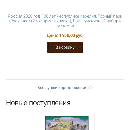
Россия 2020 год. 100 лет Республике Карелия. Горный парк
«Рускеала» (2-я форма выпуска), Лак!, сувенирный набор в
обложке
Цена:
1 950,00 руб.
« первая
‹ предыдущая
1
2
3
4
5
6
7
8
9
…
следующая ›
последняя »
Все лучшие предложения
Новые поступления