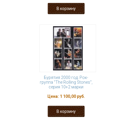
Бурятия 2000 год. Рок-
группа "The Rolling Stones",
серия 10+2 марки
Цена:
1 100,00 руб.
« первая
‹ предыдущая
1
2