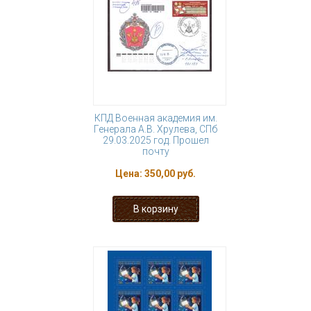
КПД Военная академия им.
Генерала А.В. Хрулева, СПб
29.03.2025 год. Прошел
почту
Цена:
350,00 руб.