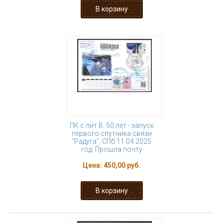
ПК с лит В. 50 лет - запуск
первого спутника связи
"Радуга", СПб 11.04.2025
год. Прошла почту
Цена:
450,00 руб.