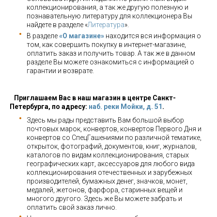
коллекционирования, а так же другую полезную и
познавательную литературу для коллекционера Вы
найдете в разделе «
Литература
».
В разделе
«О магазине»
находится вся информация о
том, как совершить покупку в интернет-магазине,
оплатить заказ и получить товар. А так же в данном
разделе Вы можете ознакомиться с информацией о
гарантии и возврате.
Приглашаем Вас в наш магазин в центре Санкт-
Петербурга, по адресу:
наб. реки Мойки, д. 51
.
Здесь мы рады представить Вам большой выбор
почтовых марок, конвертов, конвертов Первого Дня и
конвертов со СпецГашениями по различной тематике,
открыток, фотографий, документов, книг, журналов,
каталогов по видам коллекционирования, старых
географических карт, аксессуаров для любого вида
коллекционирования отечественных и зарубежных
производителей, бумажных денег, значков, монет,
медалей, жетонов, фарфора, старинных вещей и
многого другого. Здесь же Вы можете забрать и
оплатить свой заказ лично.