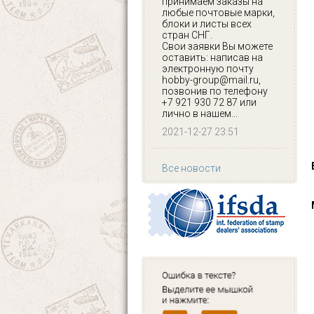
принимаем заказы на
любые почтовые марки,
блоки и листы всех
стран СНГ.
Свои заявки Вы можете
оставить: написав на
электронную почту
hobby-group@mail.ru,
позвонив по телефону
+7 921 930 72 87 или
лично в нашем...
2021-12-27 23:51
Все новости