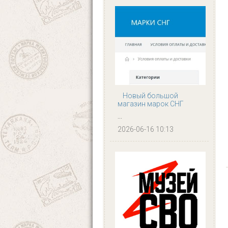
Новый большой
магазин марок СНГ
...
2026-06-16 10:13