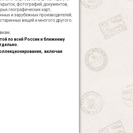
ткрыток, фотографий, документов,
рых географических карт,
нных и зарубежных производителей,
 старинных вещей и многого другого.
вкам.
ой по всей России и ближнему
тдельно.
оллекционирования, включая