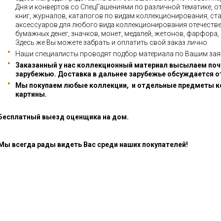
Дня и конвертов со СпецГашениями по различной тематике, о
книг, журналов, каталогов по видам коллекционирования, ста
аксессуаров для любого вида коллекционирования отечестве
бумажных денег, значков, монет, медалей, жетонов, фарфора,
Здесь же Вы можете забрать и оплатить свой заказ лично.
Наши специалисты проводят подбор материала по Вашим зая
Заказанный у нас коллекционный материал высылаем почт
зарубежью. Доставка в дальнее зарубежье обсуждается о
Мы покупаем любые коллекции, и отдельные предметы к
картины.
Бесплатный выезд оценщика на дом.
Мы всегда рады видеть Вас среди наших покупателей!