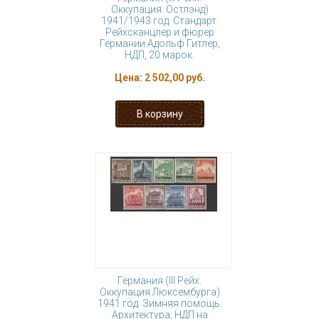
Оккупация. Остлэнд)
1941/1943 год. Стандарт.
Рейхсканцлер и фюрер
Германии Адольф Гитлер,
НДП, 20 марок.
Цена:
2 502,00 руб.
Германия (III Рейх.
Оккупация Люксембурга)
1941 год. Зимняя помощь.
Архитектура, НДП на