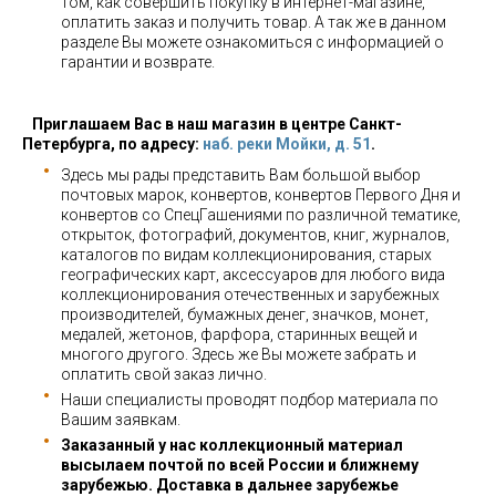
том, как совершить покупку в интернет-магазине,
оплатить заказ и получить товар. А так же в данном
разделе Вы можете ознакомиться с информацией о
гарантии и возврате.
Приглашаем Вас в наш магазин в центре Санкт-
Петербурга, по адресу:
наб. реки Мойки, д. 51
.
Здесь мы рады представить Вам большой выбор
почтовых марок, конвертов, конвертов Первого Дня и
конвертов со СпецГашениями по различной тематике,
открыток, фотографий, документов, книг, журналов,
каталогов по видам коллекционирования, старых
географических карт, аксессуаров для любого вида
коллекционирования отечественных и зарубежных
производителей, бумажных денег, значков, монет,
медалей, жетонов, фарфора, старинных вещей и
многого другого. Здесь же Вы можете забрать и
оплатить свой заказ лично.
Наши специалисты проводят подбор материала по
Вашим заявкам.
Заказанный у нас коллекционный материал
высылаем почтой по всей России и ближнему
зарубежью. Доставка в дальнее зарубежье