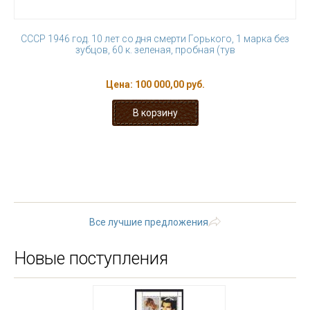
СССР 1946 год. 10 лет со дня смерти Горького, 1 марка без
зубцов, 60 к. зеленая, пробная (тув
Цена:
100 000,00 руб.
« первая
‹ предыдущая
…
16
17
18
19
20
21
22
23
24
…
следующая ›
последняя »
Все лучшие предложения
Новые поступления