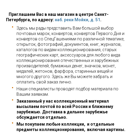
Приглашаем Вас в наш магазин в центре Санкт-
Петербурга, по адресу:
наб. реки Мойки, д. 51
.
Здесь мы рады представить Вам большой выбор
почтовых марок, конвертов, конвертов Первого Дня и
конвертов со СпецГашениями по различной тематике,
открыток, фотографий, документов, книг, журналов,
каталогов по видам коллекционирования, старых
географических карт, аксессуаров для любого вида
коллекционирования отечественных и зарубежных
производителей, бумажных денег, значков, монет,
медалей, жетонов, фарфора, старинных вещей и
многого другого. Здесь же Вы можете забрать и
оплатить свой заказ лично.
Наши специалисты проводят подбор материала по
Вашим заявкам.
Заказанный у нас коллекционный материал
высылаем почтой по всей России и ближнему
зарубежью. Доставка в дальнее зарубежье
обсуждается отдельно.
Мы покупаем любые коллекции, и отдельные
предметы коллекционирования, включая картины.