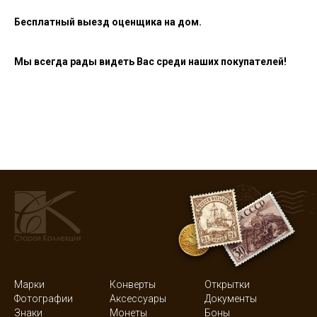
Бесплатный выезд оценщика на дом.
Мы всегда рады видеть Вас среди наших покупателей!
Марки
Конверты
Открытки
Фотографии
Аксессуары
Документы
Знаки
Монеты
Боны