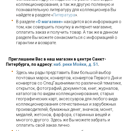
коллекционирования, а так же другую полезную и
познавательную литературу для коллекционера Вы
найдете в разделе «
Литература
».
В разделе
«О магазине»
находится вся информация о
том, как совершить покупку в интернет-магазине,
оплатить заказ и получить товар. А так же в данном
разделе Вы можете ознакомиться с информацией о
гарантии и возврате.
Приглашаем Вас в наш магазин в центре Санкт-
Петербурга, по адресу:
наб. реки Мойки, д. 51
.
Здесь мы рады представить Вам большой выбор
почтовых марок, конвертов, конвертов Первого Дня и
конвертов со СпецГашениями по различной тематике,
открыток, фотографий, документов, книг, журналов,
каталогов по видам коллекционирования, старых
географических карт, аксессуаров для любого вида
коллекционирования отечественных и зарубежных
производителей, бумажных денег, значков, монет,
медалей, жетонов, фарфора, старинных вещей и
многого другого. Здесь же Вы можете забрать и
оплатить свой заказ лично.