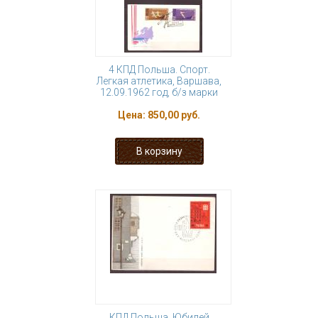
4 КПД Польша. Спорт.
Легкая атлетика, Варшава,
12.09.1962 год, б/з марки
Цена:
850,00 руб.
КПД Польша. Юбилей