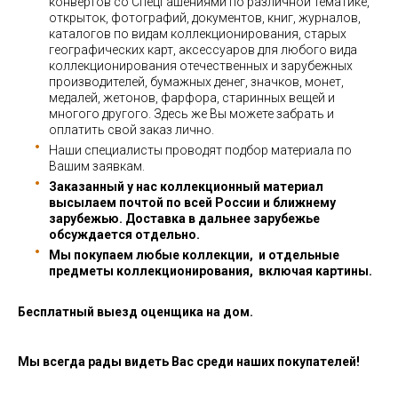
конвертов со СпецГашениями по различной тематике,
открыток, фотографий, документов, книг, журналов,
каталогов по видам коллекционирования, старых
географических карт, аксессуаров для любого вида
коллекционирования отечественных и зарубежных
производителей, бумажных денег, значков, монет,
медалей, жетонов, фарфора, старинных вещей и
многого другого. Здесь же Вы можете забрать и
оплатить свой заказ лично.
Наши специалисты проводят подбор материала по
Вашим заявкам.
Заказанный у нас коллекционный материал
высылаем почтой по всей России и ближнему
зарубежью. Доставка в дальнее зарубежье
обсуждается отдельно.
Мы покупаем любые коллекции, и отдельные
предметы коллекционирования, включая картины.
Бесплатный выезд оценщика на дом.
Мы всегда рады видеть Вас среди наших покупателей!