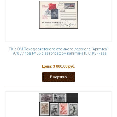
ПК с ОМ Поход советского атомного ледокола "Арктика"
1978 77 год. № 56 с автографом капитана Ю.С. Кучиева
Цена:
3 000,00 руб.