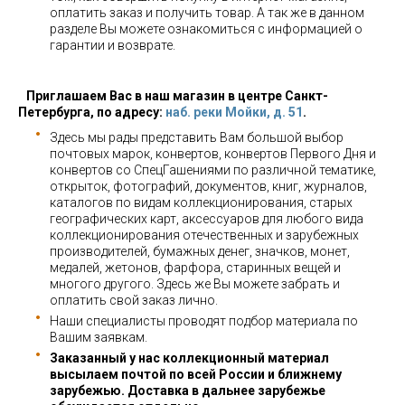
оплатить заказ и получить товар. А так же в данном
разделе Вы можете ознакомиться с информацией о
гарантии и возврате.
Приглашаем Вас в наш магазин в центре Санкт-
Петербурга, по адресу:
наб. реки Мойки, д. 51
.
Здесь мы рады представить Вам большой выбор
почтовых марок, конвертов, конвертов Первого Дня и
конвертов со СпецГашениями по различной тематике,
открыток, фотографий, документов, книг, журналов,
каталогов по видам коллекционирования, старых
географических карт, аксессуаров для любого вида
коллекционирования отечественных и зарубежных
производителей, бумажных денег, значков, монет,
медалей, жетонов, фарфора, старинных вещей и
многого другого. Здесь же Вы можете забрать и
оплатить свой заказ лично.
Наши специалисты проводят подбор материала по
Вашим заявкам.
Заказанный у нас коллекционный материал
высылаем почтой по всей России и ближнему
зарубежью. Доставка в дальнее зарубежье