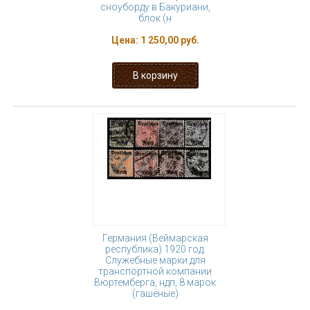
сноуборду в Бакуриани,
блок (н
Цена:
1 250,00 руб.
Германия (Веймарская
республика) 1920 год.
Служебные марки для
транспортной компании
Вюртемберга, ндп, 8 марок
(гашёные)