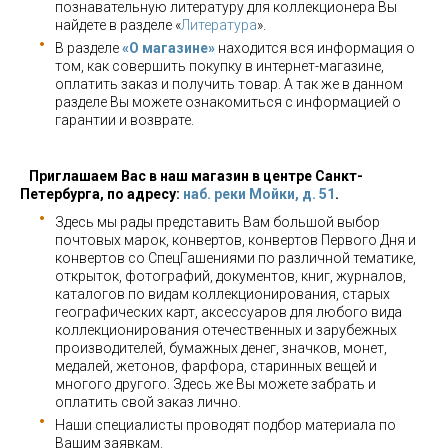
познавательную литературу для коллекционера Вы
найдете в разделе «
Литература
».
В разделе
«О магазине»
находится вся информация о
том, как совершить покупку в интернет-магазине,
оплатить заказ и получить товар. А так же в данном
разделе Вы можете ознакомиться с информацией о
гарантии и возврате.
Приглашаем Вас в наш магазин в центре Санкт-
Петербурга, по адресу:
наб. реки Мойки, д. 51
.
Здесь мы рады представить Вам большой выбор
почтовых марок, конвертов, конвертов Первого Дня и
конвертов со СпецГашениями по различной тематике,
открыток, фотографий, документов, книг, журналов,
каталогов по видам коллекционирования, старых
географических карт, аксессуаров для любого вида
коллекционирования отечественных и зарубежных
производителей, бумажных денег, значков, монет,
медалей, жетонов, фарфора, старинных вещей и
многого другого. Здесь же Вы можете забрать и
оплатить свой заказ лично.
Наши специалисты проводят подбор материала по
Вашим заявкам.