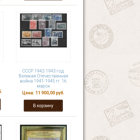
СССР 1942-1943 год.
Великая Отечественная
война 1941-1945 гг. 16
марок
б.
Цена:
11 900,00 руб.