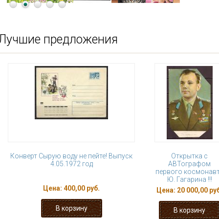
Лучшие предложения
Конверт Сырую воду не пейте! Выпуск
Открытка с
4.05.1972 год
АВТографом
первого космонав
Ю. Гагарина !!!
Цена:
400,00 руб.
Цена:
20 000,00 ру