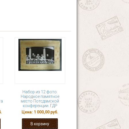
Набор из 12 фото.
Народное памятное
та
место Потсдамской
конференции. ГДР
б.
Цена:
1 000,00 руб.