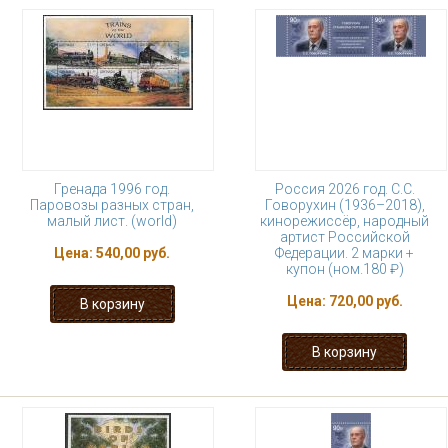
Гренада 1996 год.
Россия 2026 год. С.С.
Паровозы разных стран,
Говорухин (1936–2018),
малый лист. (world)
кинорежиссёр, народный
артист Российской
Цена:
540,00 руб.
Федерации. 2 марки +
купон (ном.180 ₽)
Цена:
720,00 руб.