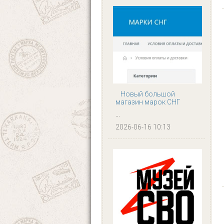
Новый большой
магазин марок СНГ
...
2026-06-16 10:13