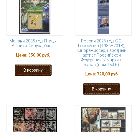
Малави 2005 год. Птицы
Россия 2026 год. С.С.
Африки. Сипуха, блок.
Говорухин (1936–2018),
кинорежиссёр, народный
Цена:
350,00 руб.
артист Российской
Федерации. 2 марки +
купон (ном.180 ₽)
Цена:
720,00 руб.