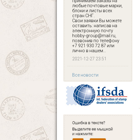
принимаем заказы на
любые почтовые марки,
блоки и листы всех
стран СНГ.
Свои заявки Вы можете
оставить: написав на
электронную почту
hobby-group@mail.ru,
позвонив по телефону
+7 921 930 72 87 или
лично в нашем...
2021-12-27 23:51
Все новости