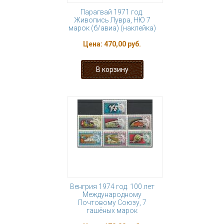
Парагвай 1971 год.
Живопись Лувра, НЮ 7
марок (б/авиа) (наклейка)
Цена:
470,00 руб.
Венгрия 1974 год. 100 лет
Международному
Почтовому Союзу, 7
гашёных марок