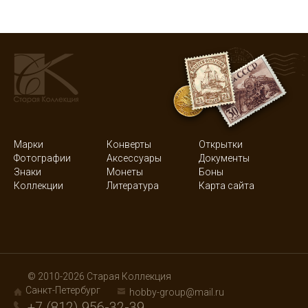
Марки
Конверты
Открытки
Фотографии
Аксессуары
Документы
Знаки
Монеты
Боны
Коллекции
Литература
Карта сайта
© 2010-2026 Старая Коллекция
Санкт-Петербург
hobby-group@mail.ru
+7 (812) 956-32-39