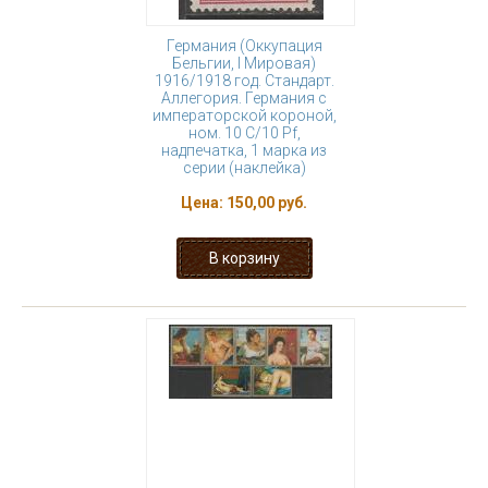
Германия (Оккупация
Бельгии, I Мировая)
1916/1918 год. Стандарт.
Аллегория. Германия с
императорской короной,
ном. 10 С/10 Pf,
надпечатка, 1 марка из
серии (наклейка)
Цена:
150,00 руб.