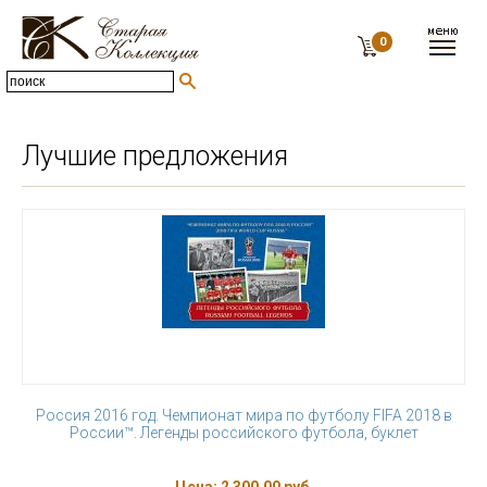
0
Лучшие предложения
Россия 2016 год. Чемпионат мира по футболу FIFA 2018 в
России™. Легенды российского футбола, буклет