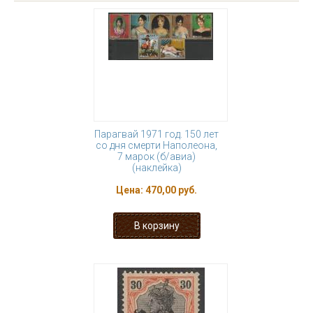
Парагвай 1971 год. 150 лет
со дня смерти Наполеона,
7 марок (б/авиа)
(наклейка)
Цена:
470,00 руб.