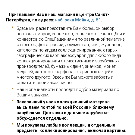
Приглашаем Вас в наш магазин в центре Санкт-
Петербурга, по адресу:
наб. реки Мойки, д. 51
.
Здесь мы рады представить Вам большой выбор
почтовых марок, конвертов, конвертов Первого Дня и
конвертов со СпецГашениями по различной тематике,
открыток, фотографий, документов, книг, журналов,
каталогов по видам коллекционирования, старых
географических карт, аксессуаров для любого вида
коллекционирования отечественных и зарубежных
производителей, бумажных денег, значков, монет,
медалей, жетонов, фарфора, старинных вещей и
многого другого. Здесь же Вы можете забрать и
оплатить свой заказ лично.
Наши специалисты проводят подбор материала по
Вашим заявкам.
Заказанный у нас коллекционный материал
высылаем почтой по всей России и ближнему
зарубежью. Доставка в дальнее зарубежье
обсуждается отдельно.
Мы покупаем любые коллекции, и отдельные
предметы коллекционирования, включая картины.