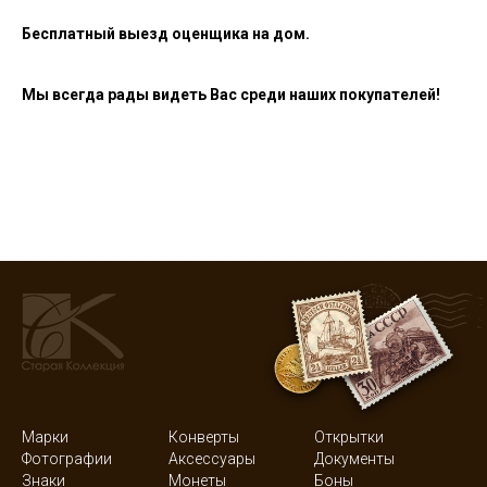
Бесплатный выезд оценщика на дом.
Мы всегда рады видеть Вас среди наших покупателей!
Марки
Конверты
Открытки
Фотографии
Аксессуары
Документы
Знаки
Монеты
Боны