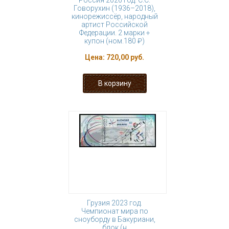
Россия 2026 год. С.С.
Говорухин (1936–2018),
кинорежиссёр, народный
артист Российской
Федерации. 2 марки +
купон (ном.180 ₽)
Цена:
720,00 руб.
Грузия 2023 год.
Чемпионат мира по
сноуборду в Бакуриани,
блок (н