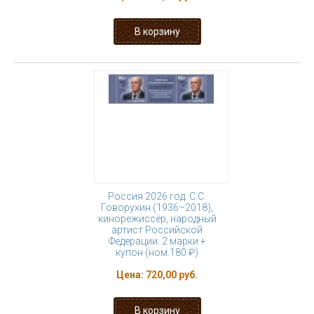
Россия 2026 год. С.С.
Говорухин (1936–2018),
кинорежиссёр, народный
артист Российской
Федерации. 2 марки +
купон (ном.180 ₽)
Цена:
720,00 руб.