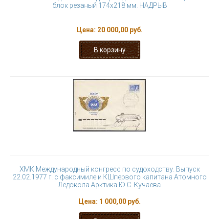
блок резаный 174х218 мм. НАДРЫВ
Цена:
20 000,00 руб.
ХМК Международный конгресс по судоходству. Выпуск
22.02.1977 г. с факсимиле и КШпервого капитана Атомного
Ледокола Арктика Ю.С. Кучаева
Цена:
1 000,00 руб.