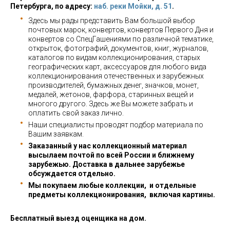
Петербурга, по адресу:
наб. реки Мойки, д. 51
.
Здесь мы рады представить Вам большой выбор
почтовых марок, конвертов, конвертов Первого Дня и
конвертов со СпецГашениями по различной тематике,
открыток, фотографий, документов, книг, журналов,
каталогов по видам коллекционирования, старых
географических карт, аксессуаров для любого вида
коллекционирования отечественных и зарубежных
производителей, бумажных денег, значков, монет,
медалей, жетонов, фарфора, старинных вещей и
многого другого. Здесь же Вы можете забрать и
оплатить свой заказ лично.
Наши специалисты проводят подбор материала по
Вашим заявкам.
Заказанный у нас коллекционный материал
высылаем почтой по всей России и ближнему
зарубежью. Доставка в дальнее зарубежье
обсуждается отдельно.
Мы покупаем любые коллекции, и отдельные
предметы коллекционирования, включая картины.
Бесплатный выезд оценщика на дом.