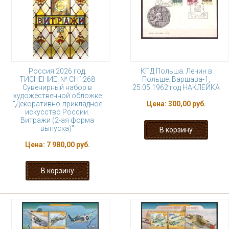
Россия 2026 год.
КПД Польша. Ленин в
ТИСНЕНИЕ. № СН1268
Польше. Варшава-1,
Сувенирный набор в
25.05.1962 год НАКЛЕЙКА
художественной обложке
"Декоративно-прикладное
Цена:
300,00 руб.
искусство России.
Витражи (2-ая форма
выпуска)"
Цена:
7 980,00 руб.