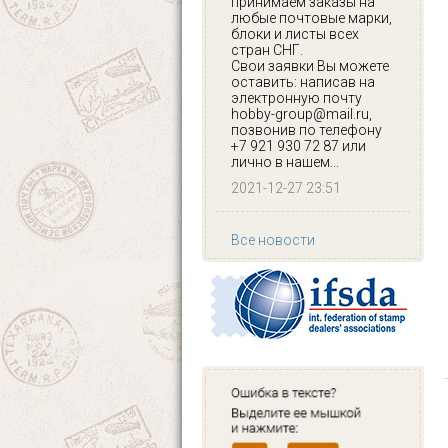
принимаем заказы на
любые почтовые марки,
блоки и листы всех
стран СНГ.
Свои заявки Вы можете
оставить: написав на
электронную почту
hobby-group@mail.ru,
позвонив по телефону
+7 921 930 72 87 или
лично в нашем...
2021-12-27 23:51
Все новости