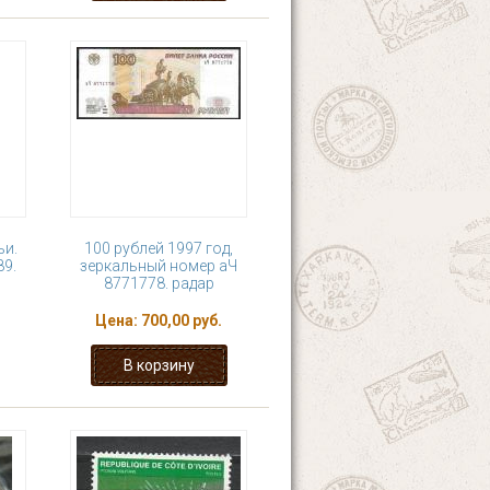
ьи.
100 рублей 1997 год,
89.
зеркальный номер аЧ
8771778. радар
Цена:
700,00 руб.