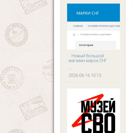
Новый большой
магазин марок СНГ
...
2026-06-16 10:13